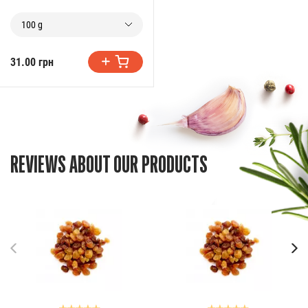
100 g
31.00 грн
REVIEWS ABOUT OUR PRODUCTS