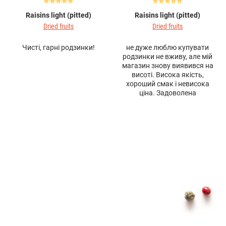
Raisins light (pitted)
Raisins light (pitted)
Dried fruits
Dried fruits
Чисті, гарні родзинки!
не дуже люблю купувати
родзинки не вживу, але мій
магазин знову виявився на
висоті. Висока якість,
хороший смак і невисока
ціна. Задоволена