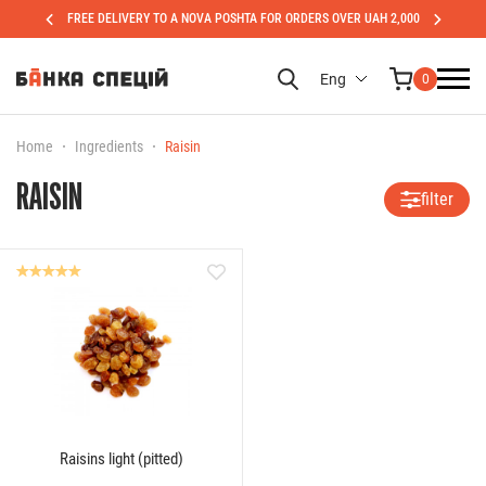
FREE DELIVERY TO A NOVA POSHTA FOR ORDERS OVER UAH 2,000
Eng
0
Home
Ingredients
Raisin
RAISIN
filter
Raisins light (pitted)