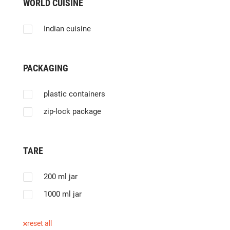
WORLD CUISINE
Indian cuisine
PACKAGING
plastic containers
zip-lock package
TARE
200 ml jar
1000 ml jar
reset all