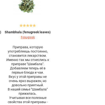
)
Shambhala (fenugreek leaves)
Fenugreek
Приправа, которую
.
употребляешь постоянно,
становится лекарством.
Именно так мы отнеслись к
приправе "Шамбала".
Добавляем теперь её в
первые блюда и чаи.
Вкус у этой приправы не
очень ярко выражен, но
довольно приятный.
В нашей семье "Шамбала"
прижилась.
Учитывая все полезные
свойства этой приправы -