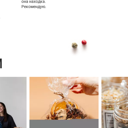
она находка.
Рекомендую.
.
M