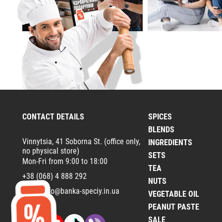
CONTACT DETAILS
SPICES
BLENDS
Vinnytsia, 41 Soborna St. (office only,
INGREDIENTS
no physical store)
SETS
Mon-Fri from 9:00 to 18:00
TEA
+38 (068) 4 888 292
NUTS
Email:
info@banka-speciy.in.ua
VEGETABLE OIL
PEANUT PASTE
SALE