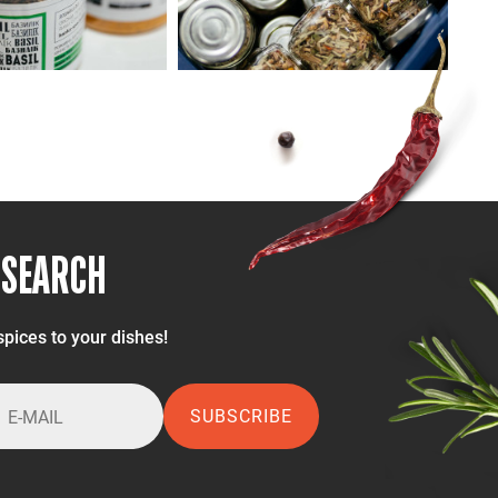
 SEARCH
spices to your dishes!
SUBSCRIBE