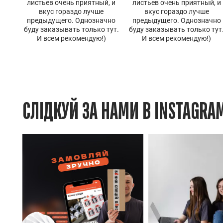
листьев очень приятный, и
листьев очень приятный, и
вкус гораздо лучше
вкус гораздо лучше
предыдущего. Однозначно
предыдущего. Однозначно
буду заказывать только тут.
буду заказывать только тут
И всем рекомендую!)
И всем рекомендую!)
СЛІДКУЙ ЗА НАМИ В INSTAGRA