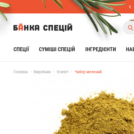
СПЕЦІЇ
CУМІШІ СПЕЦІЙ
ІНГРЕДІЄНТИ
НА
Головна
Виробник
Єгипет
Чабер мелений