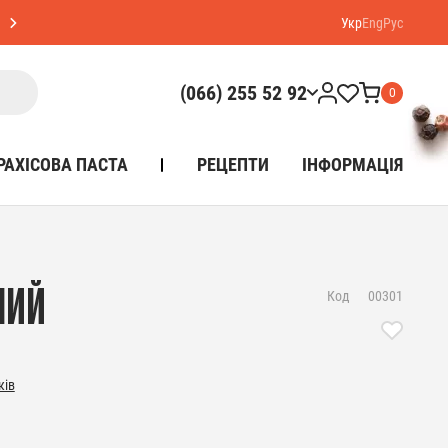
Укр
Eng
Рус
(066) 255 52 92
0
РАХІСОВА ПАСТА
РЕЦЕПТИ
ІНФОРМАЦІЯ
НИЙ
Код
00301
ків