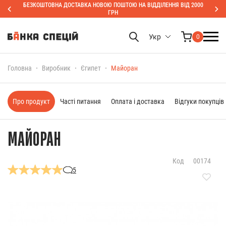
БЕЗКОШТОВНА ДОСТАВКА НОВОЮ ПОШТОЮ НА ВІДДІЛЕННЯ ВІД 2000
ГРН
Укр
0
Головна
Виробник
Єгипет
Майоран
Про продукт
Часті питання
Оплата і доставка
Відгуки покупців
МАЙОРАН
Код
00174
5