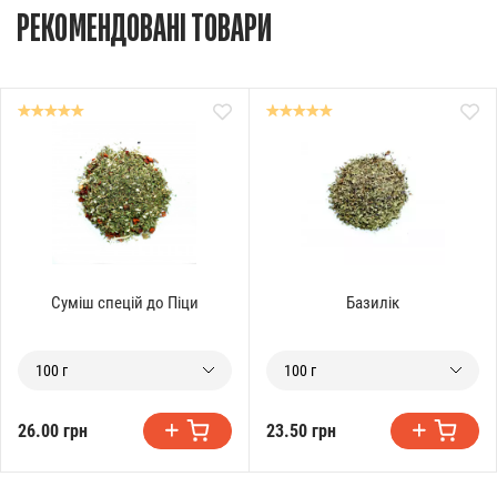
РЕКОМЕНДОВАНІ ТОВАРИ
Суміш спецій до Піци
Базилік
100 г
100 г
26.00 грн
23.50 грн