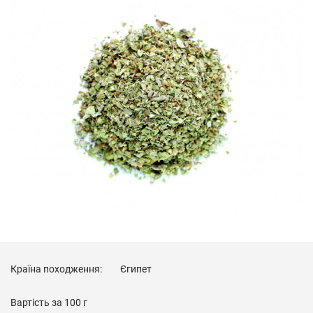
Країна походження:
Єгипет
Вартість за
100 г