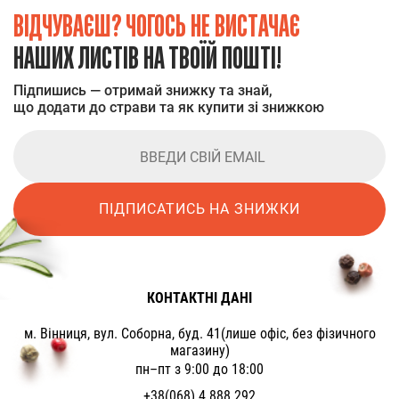
ВІДЧУВАЄШ? ЧОГОСЬ НЕ ВИСТАЧАЄ
НАШИХ ЛИСТІВ НА ТВОЇЙ ПОШТІ!
Підпишись — отримай знижку та знай,
що додати до страви та як купити зі знижкою
ПІДПИСАТИСЬ НА ЗНИЖКИ
КОНТАКТНІ ДАНІ
м. Вінниця, вул. Соборна, буд. 41(лише офіс, без фізичного
магазину)
пн–пт з 9:00 до 18:00
+38(068) 4 888 292