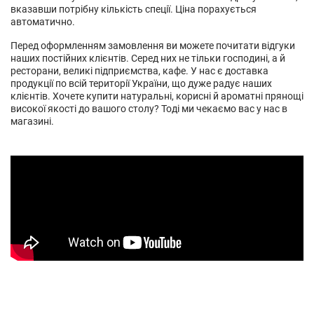
вказавши потрібну кількість спеції. Ціна порахується
автоматично.
Перед оформленням замовлення ви можете почитати відгуки
наших постійних клієнтів. Серед них не тільки господині, а й
ресторани, великі підприємства, кафе. У нас є доставка
продукції по всій території України, що дуже радує наших
клієнтів. Хочете купити натуральні, корисні й ароматні прянощі
високої якості до вашого столу? Тоді ми чекаємо вас у нас в
магазині.