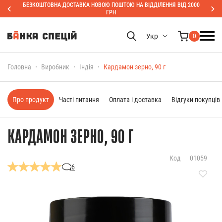
БЕЗКОШТОВНА ДОСТАВКА НОВОЮ ПОШТОЮ НА ВІДДІЛЕННЯ ВІД 2000
ГРН
Укр
0
Головна
Виробник
Індія
Кардамон зерно, 90 г
Про продукт
Часті питання
Оплата і доставка
Відгуки покупців
КАРДАМОН ЗЕРНО, 90 Г
Код
01059
6