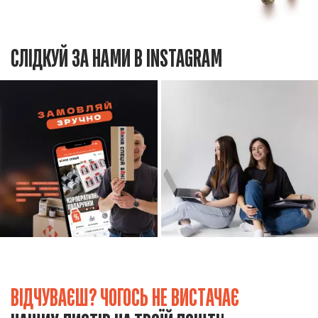
СЛІДКУЙ ЗА НАМИ В INSTAGRAM
ВІДЧУВАЄШ? ЧОГОСЬ НЕ ВИСТАЧАЄ