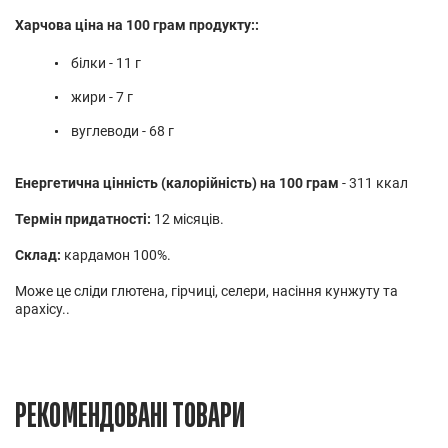
Харчова ціна на 100 грам продукту::
білки - 11 г
жири - 7 г
вуглеводи - 68 г
Енергетична цінність (калорійність) на 100 грам
- 311 ккал
Термін придатності:
12 місяців.
Склад:
кардамон 100%.
Може це сліди глютена, гірчиці, селери, насіння кунжуту та
арахісу..
РЕКОМЕНДОВАНІ ТОВАРИ