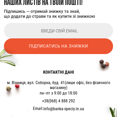
НАШИХ ЛИСТІВ НА ТВОЇЙ ПОШТІ!
Підпишись — отримай знижку та знай,
що додати до страви та як купити зі знижкою
ПІДПИСАТИСЬ НА ЗНИЖКИ
КОНТАКТНІ ДАНІ
м. Вінниця, вул. Соборна, буд. 41(лише офіс, без фізичного
магазину)
пн–пт з 9:00 до 18:00
+38(068) 4 888 292
Email:
info@banka-speciy.in.ua