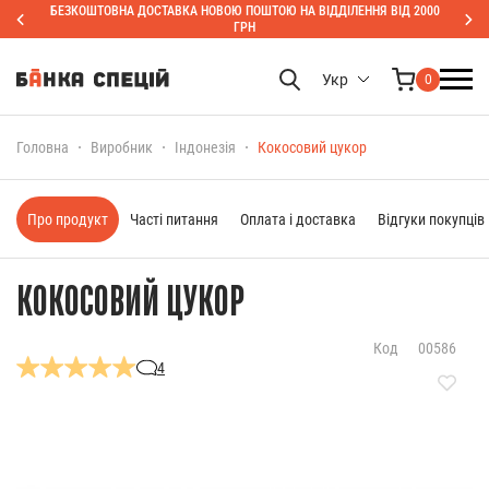
БЕЗКОШТОВНА ДОСТАВКА НОВОЮ ПОШТОЮ НА ВІДДІЛЕННЯ ВІД 2000
ГРН
Укр
0
Головна
Виробник
Індонезія
Кокосовий цукор
Про продукт
Часті питання
Оплата і доставка
Відгуки покупців
КОКОСОВИЙ ЦУКОР
Код
00586
4