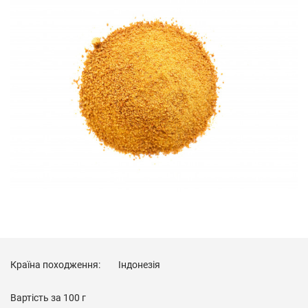
Країна походження:
Індонезія
Вартість за
100 г