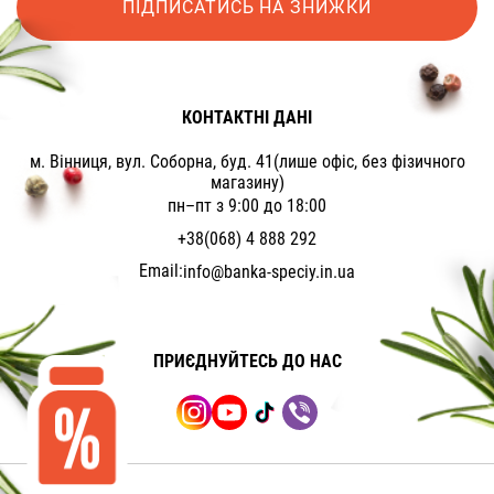
ПІДПИСАТИСЬ НА ЗНИЖКИ
КОНТАКТНІ ДАНІ
м. Вінниця, вул. Соборна, буд. 41(лише офіс, без фізичного
магазину)
пн–пт з 9:00 до 18:00
+38(068) 4 888 292
Email:
info@banka-speciy.in.ua
ПРИЄДНУЙТЕСЬ ДО НАС