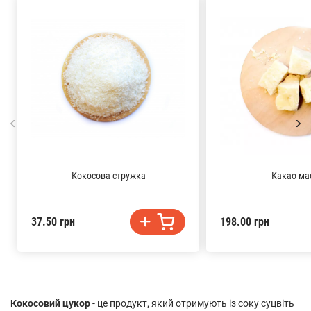
Кокосова стружка
Какао ма
37.50 грн
198.00 грн
Кокосовий цукор
- це продукт, який отримують із соку суцвіть