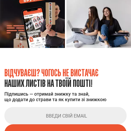
ВІДЧУВАЄШ? ЧОГОСЬ НЕ ВИСТАЧАЄ
НАШИХ ЛИСТІВ НА ТВОЇЙ ПОШТІ!
Підпишись — отримай знижку та знай,
що додати до страви та як купити зі знижкою