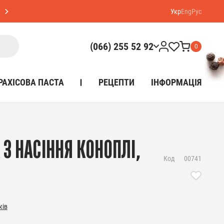
Укр
Eng
Рус
(066) 255 52 92
0
РАХІСОВА ПАСТА
РЕЦЕПТИ
ІНФОРМАЦІЯ
 З НАСІННЯ КОНОПЛІ,
Код
00741
ків