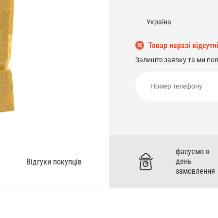
Україна
Товар наразі відсутн
Залиште заявку та ми по
фасуємо в
день
Відгуки покупців
замовлення