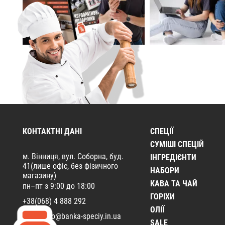
КОНТАКТНІ ДАНІ
СПЕЦІЇ
CУМІШІ СПЕЦІЙ
м. Вінниця, вул. Соборна, буд.
ІНГРЕДІЄНТИ
41(лише офіс, без фізичного
НАБОРИ
магазину)
КАВА ТА ЧАЙ
пн–пт з 9:00 до 18:00
ГОРІХИ
+38(068) 4 888 292
ОЛІЇ
Email:
info@banka-speciy.in.ua
SALE