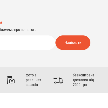
ій
відомимо про наявність
Надіслати
фото з
безкоштовна
реальних
доставка від
зразків
2000 грн