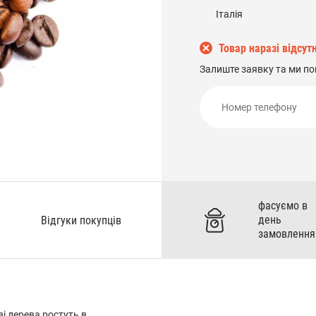
Італія
Товар наразі відсутн
Залиште заявку та ми по
фасуємо в
день
Відгуки покупців
замовлення
ві дерева ростуть в