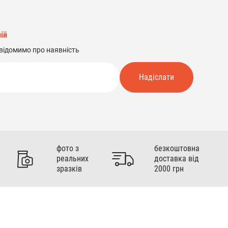
ій
відомимо про наявність
Надіслати
фото з
безкоштовна
реальних
доставка від
зразків
2000 грн