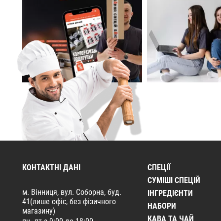
КОНТАКТНІ ДАНІ
СПЕЦІЇ
CУМІШІ СПЕЦІЙ
м. Вінниця, вул. Соборна, буд.
ІНГРЕДІЄНТИ
41(лише офіс, без фізичного
НАБОРИ
магазину)
КАВА ТА ЧАЙ