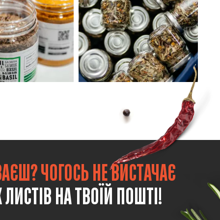
ВАЄШ? ЧОГОСЬ НЕ ВИСТАЧАЄ
 ЛИСТІВ НА ТВОЇЙ ПОШТІ!