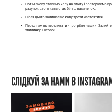
Потім знову ставимо каву на плиту і повторюємо про
рахунок цього кава стає більш насиченою.
Після цього залишаємо каву трохи настоятися.
Перед тим як переливати - прогрійте чашки. Залийте 
хвилинку. Готово!
СЛІДКУЙ ЗА НАМИ В INSTAGRA