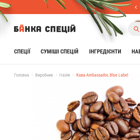
СПЕЦІЇ
CУМІШІ СПЕЦІЙ
ІНГРЕДІЄНТИ
НА
Головна
Виробник
Італія
Кава Ambassador, Blue Label