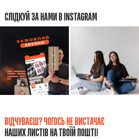
СЛІДКУЙ ЗА НАМИ В INSTAGRAM
ВІДЧУВАЄШ? ЧОГОСЬ НЕ ВИСТАЧАЄ
НАШИХ ЛИСТІВ НА ТВОЇЙ ПОШТІ!