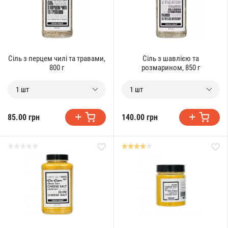
Сіль з перцем чилі та травами,
Сіль з шавлією та
800 г
розмарином, 850 г
1 шт
1 шт
85.00 грн
140.00 грн