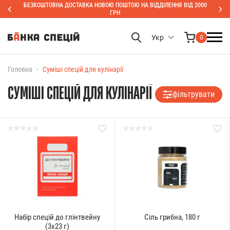
БЕЗКОШТОВНА ДОСТАВКА НОВОЮ ПОШТОЮ НА ВІДДІЛЕННЯ ВІД 2000
ГРН
Укр
0
Головна
Суміші спецій для кулінарії
СУМІШІ СПЕЦІЙ ДЛЯ КУЛІНАРІЇ
фільтрувати
Набір спецій до глінтвейну
Сіль грибна, 180 г
(3х23 г)