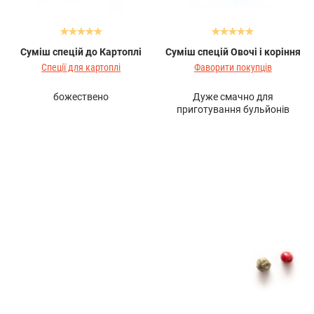
Суміш спецій до Картоплі
Суміш спецій Овочі і коріння
Спеції для картоплі
Фаворити покупців
божествено
Дуже смачно для
приготування бульйонів