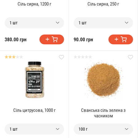
Сіль сирна, 1200 г
Сіль сирна, 250 г
1 шт
1 шт
380.00 грн
90.00 грн
Сіль цитрусова, 1000 г
Сванська сіль зелена з
часником
1 шт
100 г