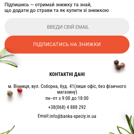
Підпишись — отримай знижку та знай,
що додати до страви та як купити зі знижкою
ПІДПИСАТИСЬ НА ЗНИЖКИ
КОНТАКТНІ ДАНІ
м. Вінниця, вул. Соборна, буд. 41(лише офіс, без фізичного
магазину)
пн–пт з 9:00 до 18:00
+38(068) 4 888 292
Email:
info@banka-speciy.in.ua