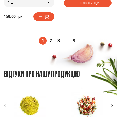
показати ще
1 шт
150.00 грн
1
2
3
...
9
ВІДГУКИ ПРО НАШУ ПРОДУКЦІЮ