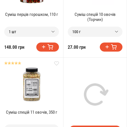
Суміш перців горошком, 110 г
Суміш спецій 10 овочів
(Торчин)
1 шт
100 г
148.00 грн
27.00 грн
Суміш спецій 11 овочів, 350 г