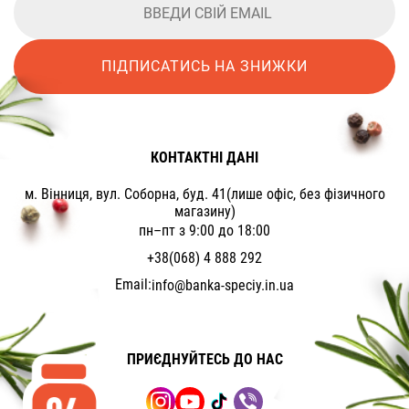
ПІДПИСАТИСЬ НА ЗНИЖКИ
КОНТАКТНІ ДАНІ
м. Вінниця, вул. Соборна, буд. 41(лише офіс, без фізичного
магазину)
пн–пт з 9:00 до 18:00
+38(068) 4 888 292
Email:
info@banka-speciy.in.ua
ПРИЄДНУЙТЕСЬ ДО НАС