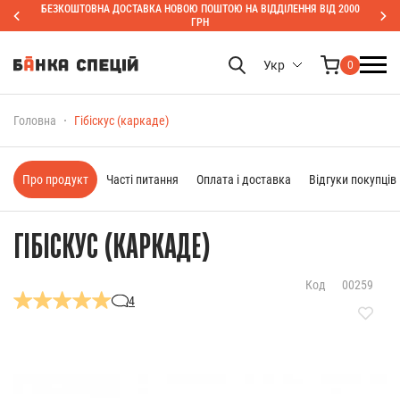
БЕЗКОШТОВНА ДОСТАВКА НОВОЮ ПОШТОЮ НА ВІДДІЛЕННЯ ВІД 2000
ГРН
Укр
0
Головна
Гібіскус (каркаде)
Про продукт
Часті питання
Оплата і доставка
Відгуки покупців
ГІБІСКУС (КАРКАДЕ)
Код
00259
4