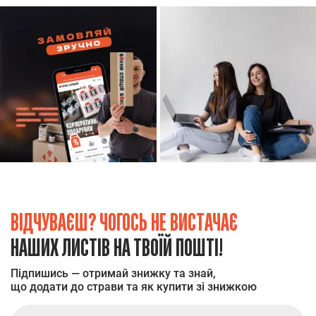
ВІДЧУВАЄШ? ЧОГОСЬ НЕ ВИСТАЧАЄ
НАШИХ ЛИСТІВ НА ТВОЇЙ ПОШТІ!
Підпишись — отримай знижку та знай,
що додати до страви та як купити зі знижкою