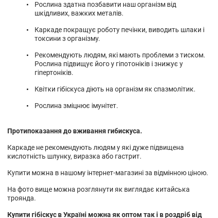
Рослина здатна позбавити наш організм від
шкідливих, важких металів.
Каркаде покращує роботу печінки, виводить шлаки і
токсини з організму.
Рекомендують людям, які мають проблеми з тиском.
Рослина підвищує його у гіпотоніків і знижує у
гіпертоніків.
Квітки гібіскуса діють на організм як спазмолітик.
Рослина зміцнює імунітет.
Протипоказання до вживання гибискуса.
Каркаде не рекомендують людям у які дуже підвищена
кислотність шлунку, виразка або гастрит.
Купити можна в нашому інтернет-магазині за відмінною ціною.
На фото вище можна розглянути як виглядає китайська
троянда.
Купити гібіскус в Україні можна як оптом так і в роздріб від