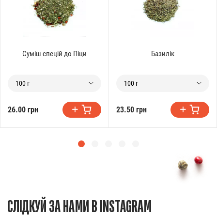
Суміш спецій до Піци
Базилік
100 г
100 г
26.00 грн
23.50 грн
СЛІДКУЙ ЗА НАМИ В INSTAGRAM