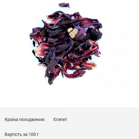
Країна походження:
Єгипет
Вартість за
100 г