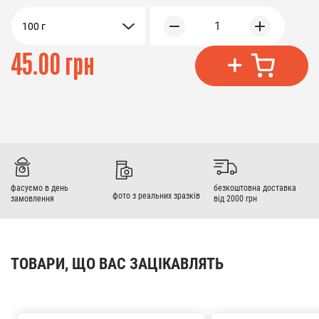
1
100 г
45.00 грн
фасуємо в день
безкоштовна доставка
фото з реальних зразків
замовлення
від 2000 грн
ТОВАРИ, ЩО ВАС ЗАЦІКАВЛЯТЬ