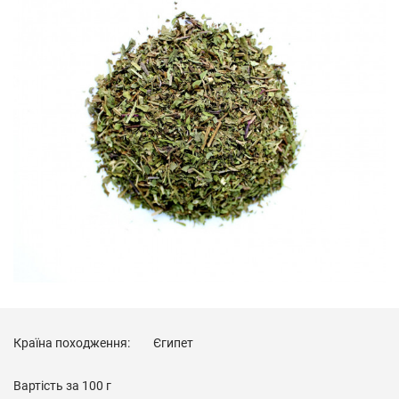
Країна походження:
Єгипет
Вартість за
100 г