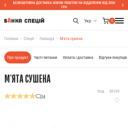
БЕЗКОШТОВНА ДОСТАВКА НОВОЮ ПОШТОЮ НА ВІДДІЛЕННЯ ВІД 2000
ГРН
Укр
0
Головна
Спеції
Лаванда
М'ята сушена
Про продукт
Часті питання
Оплата і доставка
Відгуки покупців
М'ЯТА СУШЕНА
Код
00169
14