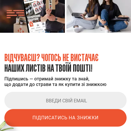
ВІДЧУВАЄШ? ЧОГОСЬ НЕ ВИСТАЧАЄ
НАШИХ ЛИСТІВ НА ТВОЇЙ ПОШТІ!
Підпишись — отримай знижку та знай,
що додати до страви та як купити зі знижкою
ПІДПИСАТИСЬ НА ЗНИЖКИ