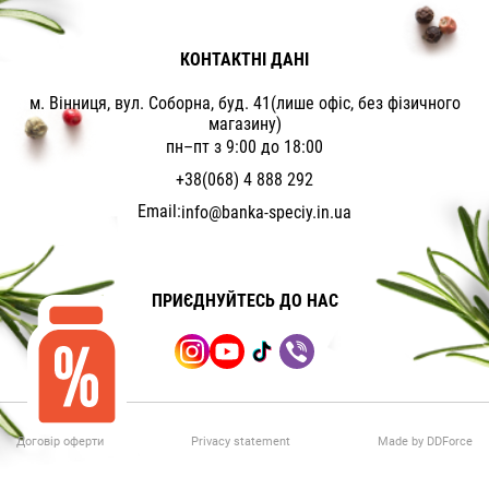
КОНТАКТНІ ДАНІ
м. Вінниця, вул. Соборна, буд. 41(лише офіс, без фізичного
магазину)
пн–пт з 9:00 до 18:00
+38(068) 4 888 292
Email:
info@banka-speciy.in.ua
ПРИЄДНУЙТЕСЬ ДО НАС
Договір оферти
Privacy statement
Made by DDForce