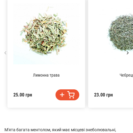
Лимонна трава
Чебрец
25.00 грн
23.00 грн
М'ята багата ментолом, який має місцеві знеболювальні,