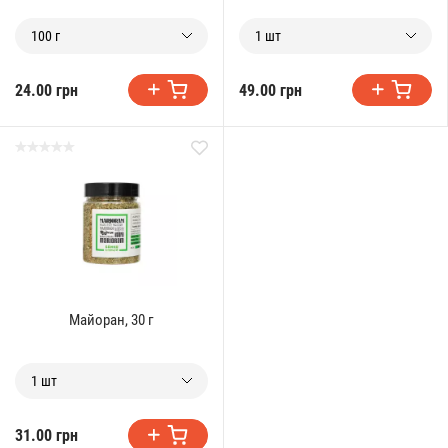
100 г
1 шт
24.00 грн
49.00 грн
Майоран, 30 г
1 шт
31.00 грн