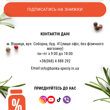
ПІДПИСАТИСЬ НА ЗНИЖКИ
КОНТАКТНІ ДАНІ
м. Вінниця, вул. Соборна, буд. 41(лише офіс, без фізичного
магазину)
пн–пт з 9:00 до 18:00
+38(068) 4 888 292
Email:
info@banka-speciy.in.ua
ПРИЄДНУЙТЕСЬ ДО НАС