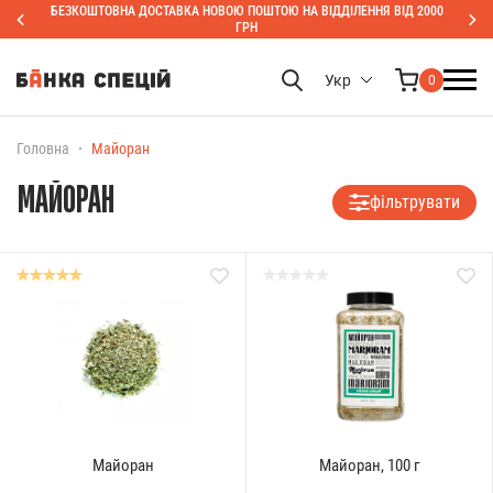
БЕЗКОШТОВНА ДОСТАВКА НОВОЮ ПОШТОЮ НА ВІДДІЛЕННЯ ВІД 2000
ГРН
Укр
0
Головна
Майоран
МАЙОРАН
фільтрувати
Майоран
Майоран, 100 г