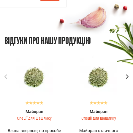
ВІДГУКИ ПРО НАШУ ПРОДУКЦІЮ
Майоран
Майоран
Спеції для шашлику
Спеції для шашлику
Взяла впервые, по просьбе
Майоран отличного