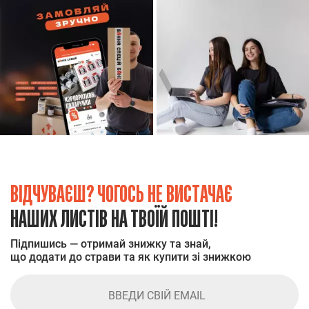
ВІДЧУВАЄШ? ЧОГОСЬ НЕ ВИСТАЧАЄ
НАШИХ ЛИСТІВ НА ТВОЇЙ ПОШТІ!
Підпишись — отримай знижку та знай,
що додати до страви та як купити зі знижкою