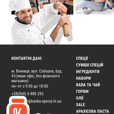
КОНТАКТНІ ДАНІ
СПЕЦІЇ
CУМІШІ СПЕЦІЙ
м. Вінниця, вул. Соборна, буд.
ІНГРЕДІЄНТИ
41(лише офіс, без фізичного
НАБОРИ
магазину)
КАВА ТА ЧАЙ
пн–пт з 9:00 до 18:00
ГОРІХИ
+38(068) 4 888 292
ОЛІЇ
Email:
info@banka-speciy.in.ua
SALE
АРАХІСОВА ПАСТА