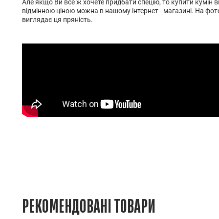
Але якщо Ви все ж хочете придбати спецію, то купити кумін від
відмінною ціною можна в нашому інтернет - магазині. На фо
виглядає ця пряність.
РЕКОМЕНДОВАНІ ТОВАРИ