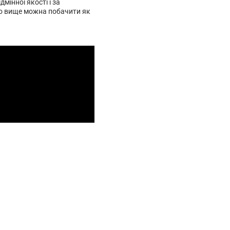
мінної якості і за
то вище можна побачити як