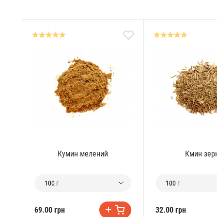
Кумин мелений
Кмин зер
100 г
100 г
69.00 грн
32.00 грн