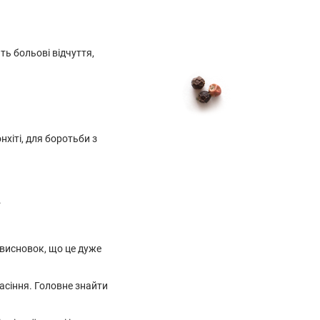
ь больові відчуття,
хіті, для боротьби з
.
 висновок, що це дуже
насіння. Головне знайти