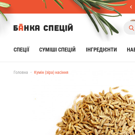
СПЕЦІЇ
CУМІШІ СПЕЦІЙ
ІНГРЕДІЄНТИ
НА
Головна
Кумін (зіра) насіння