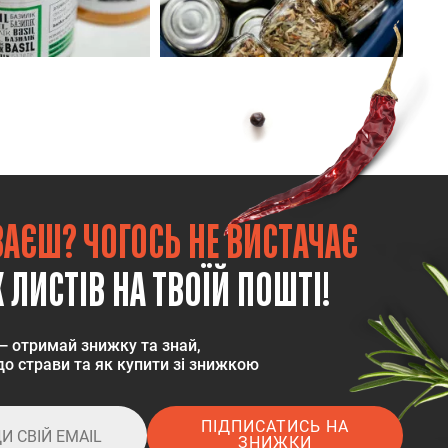
ВАЄШ? ЧОГОСЬ НЕ ВИСТАЧАЄ
 ЛИСТІВ НА ТВОЇЙ ПОШТІ!
— отримай знижку та знай,
о страви та як купити зі знижкою
ПІДПИСАТИСЬ НА
ЗНИЖКИ