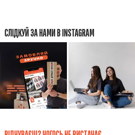
СЛІДКУЙ ЗА НАМИ В INSTAGRAM
ВІДЧУВАЄШ? ЧОГОСЬ НЕ ВИСТАЧАЄ