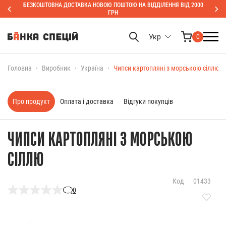
БЕЗКОШТОВНА ДОСТАВКА НОВОЮ ПОШТОЮ НА ВІДДІЛЕННЯ ВІД 2000
ГРН
Укр
0
Головна
Виробник
Україна
Чипси картопляні з морською сіллю
Про продукт
Оплата і доставка
Відгуки покупців
ЧИПСИ КАРТОПЛЯНІ З МОРСЬКОЮ
СІЛЛЮ
Код
01433
0