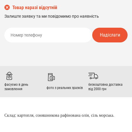
Товар наразі відсутній
Залиште заявку та ми повідомимо про наявність
Надіслати
фасуємо в день
безкоштовна доставка
фото з реальних зразків
замовлення
від 2000 грн
Склад: картопля, соняшникова рафінована олія, сіль морська.