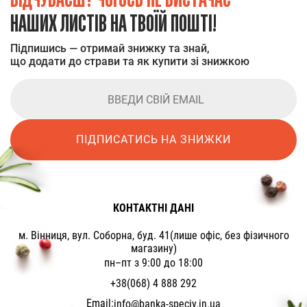
НАШИХ ЛИСТІВ НА ТВОЇЙ ПОШТІ!
Підпишись — отримай знижку та знай,
що додати до страви та як купити зі знижкою
ПІДПИСАТИСЬ НА ЗНИЖКИ
КОНТАКТНІ ДАНІ
м. Вінниця, вул. Соборна, буд. 41(лише офіс, без фізичного
магазину)
пн–пт з 9:00 до 18:00
+38(068) 4 888 292
Email:
info@banka-speciy.in.ua