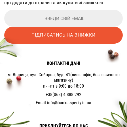
що додати до страви та як купити зі знижкою
ПІДПИСАТИСЬ НА ЗНИЖКИ
КОНТАКТНІ ДАНІ
м. Вінниця, вул. Соборна, буд. 41(лише офіс, без фізичного
магазину)
пн–пт з 9:00 до 18:00
+38(068) 4 888 292
Email:
info@banka-speciy.in.ua
ПРИЄДНУЙТЕСЬ ДО НАС