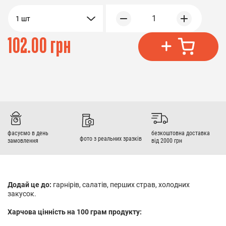
1
1 шт
102.00 грн
фасуємо в день
безкоштовна доставка
фото з реальних зразків
замовлення
від 2000 грн
Додай це до:
гарнірів, салатів, перших страв, холодних
закусок.
Харчова цінність на 100 грам продукту: