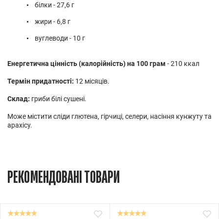
білки - 27,6 г
жири - 6,8 г
вуглеводи - 10 г
Енергетична цінність (калорійність) на 100 грам
- 210 ккал
Термін придатності:
12 місяців.
Склад:
гриби білі сушені.
Може містити сліди глютена, гірчиці, селери, насіння кунжуту та
арахісу.
РЕКОМЕНДОВАНІ ТОВАРИ