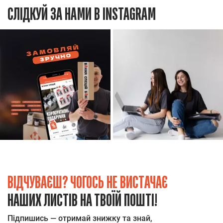
СЛІДКУЙ ЗА НАМИ В INSTAGRAM
ВІДЧУВАЄШ? ЧОГОСЬ НЕ ВИСТАЧАЄ
НАШИХ ЛИСТІВ НА ТВОЇЙ ПОШТІ!
Підпишись — отримай знижку та знай,