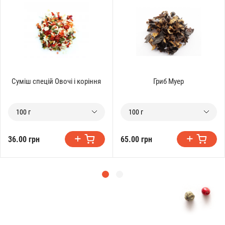
Суміш спецій Овочі і коріння
Гриб Муер
100 г
100 г
36.00 грн
65.00 грн