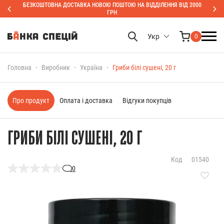
БЕЗКОШТОВНА ДОСТАВКА НОВОЮ ПОШТОЮ НА ВІДДІЛЕННЯ ВІД 2000
ГРН
Укр
0
Головна
Виробник
Україна
Гриби білі сушені, 20 г
Про продукт
Оплата і доставка
Відгуки покупців
ГРИБИ БІЛІ СУШЕНІ, 20 Г
Код
01540
0