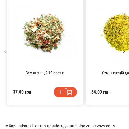
Суміш спецій 10 овочів
Суміш спецій до
37.00 грн
34.00 грн
Імбир
– ніжна і гостра пряність, давно відома всьому світу,