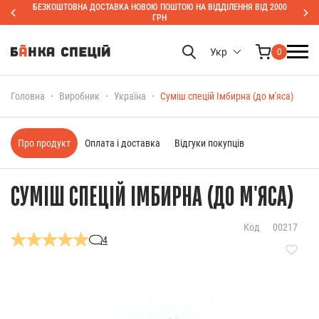
БЕЗКОШТОВНА ДОСТАВКА НОВОЮ ПОШТОЮ НА ВІДДІЛЕННЯ ВІД 2000
ГРН
Укр
0
Головна
Виробник
Україна
Суміш спецій Імбирна (до м'яса)
Про продукт
Оплата і доставка
Відгуки покупців
СУМІШ СПЕЦІЙ ІМБИРНА (ДО М'ЯСА)
Код
00217
4