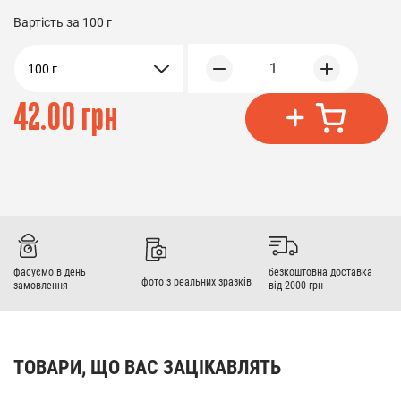
Вартість за
100 г
1
100 г
42.00 грн
фасуємо в день
безкоштовна доставка
фото з реальних зразків
замовлення
від 2000 грн
ТОВАРИ, ЩО ВАС ЗАЦІКАВЛЯТЬ