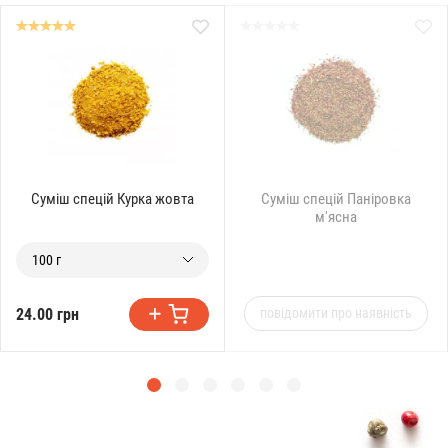
Суміш спецій Курка жовта
Суміш спецій Паніровка
м'ясна
100 г
24.00 грн
повідомити про наявність