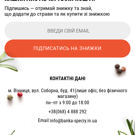
Підпишись — отримай знижку та знай,
що додати до страви та як купити зі знижкою
ПІДПИСАТИСЬ НА ЗНИЖКИ
КОНТАКТНІ ДАНІ
м. Вінниця, вул. Соборна, буд. 41(лише офіс, без фізичного
магазину)
пн–пт з 9:00 до 18:00
+38(068) 4 888 292
Email:
info@banka-speciy.in.ua