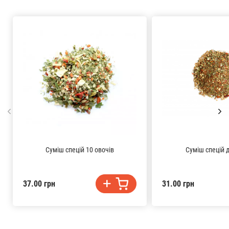
Суміш спецій 10 овочів
Суміш спецій 
37.00 грн
31.00 грн