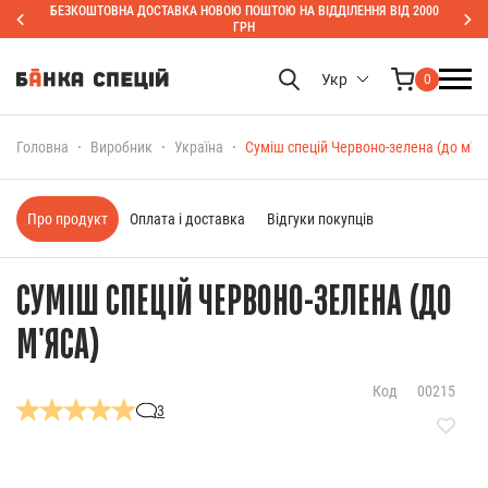
БЕЗКОШТОВНА ДОСТАВКА НОВОЮ ПОШТОЮ НА ВІДДІЛЕННЯ ВІД 2000
ГРН
Укр
0
Головна
Виробник
Україна
Суміш спецій Червоно-зелена (до м'яс
Про продукт
Оплата і доставка
Відгуки покупців
СУМІШ СПЕЦІЙ ЧЕРВОНО-ЗЕЛЕНА (ДО
М'ЯСА)
Код
00215
3