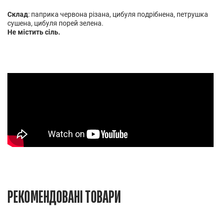
Склад
: паприка червона різана, цибуля подрібнена, петрушка
сушена, цибуля порей зелена.
Не містить сіль.
РЕКОМЕНДОВАНІ ТОВАРИ