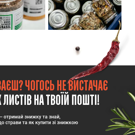
ВАЄШ? ЧОГОСЬ НЕ ВИСТАЧАЄ
 ЛИСТІВ НА ТВОЇЙ ПОШТІ!
— отримай знижку та знай,
о страви та як купити зі знижкою