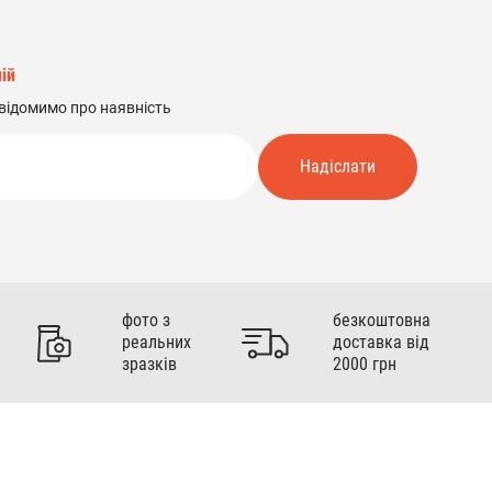
ій
відомимо про наявність
Надіслати
фото з
безкоштовна
реальних
доставка від
зразків
2000 грн