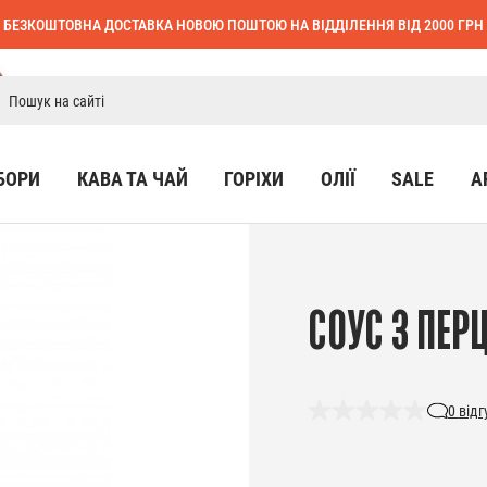
БЕЗКОШТОВНА ДОСТАВКА НОВОЮ ПОШТОЮ НА ВІДДІЛЕННЯ ВІД 2000 ГРН
БОРИ
КАВА ТА ЧАЙ
ГОРІХИ
ОЛІЇ
SALE
А
СОУС З ПЕР
0
відг