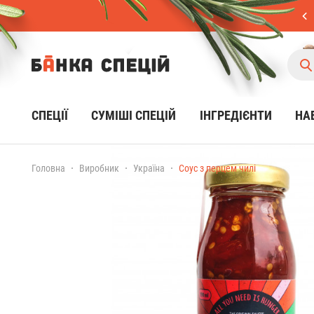
СПЕЦІЇ
CУМІШІ СПЕЦІЙ
ІНГРЕДІЄНТИ
НА
Головна
Виробник
Україна
Соус з перцем чилі