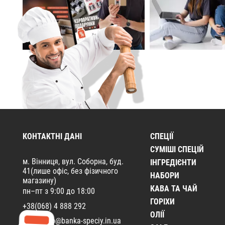
КОНТАКТНІ ДАНІ
СПЕЦІЇ
CУМІШІ СПЕЦІЙ
м. Вінниця, вул. Соборна, буд.
ІНГРЕДІЄНТИ
41(лише офіс, без фізичного
НАБОРИ
магазину)
КАВА ТА ЧАЙ
пн–пт з 9:00 до 18:00
ГОРІХИ
+38(068) 4 888 292
ОЛІЇ
Email:
info@banka-speciy.in.ua