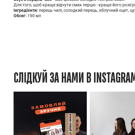
Для того, щоб краще відчути смак перцю - краще його розігрі
Інгредієнти:
перець чилі, солодкий перець, яблучний оцет, цу
Обсяг:
190 мл
СЛІДКУЙ ЗА НАМИ В INSTAGRA