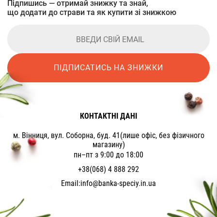
Підпишись — отримай знижку та знай,
що додати до страви та як купити зі знижкою
ПІДПИСАТИСЬ НА ЗНИЖКИ
КОНТАКТНІ ДАНІ
м. Вінниця, вул. Соборна, буд. 41(лише офіс, без фізичного
магазину)
пн–пт з 9:00 до 18:00
+38(068) 4 888 292
Email:
info@banka-speciy.in.ua