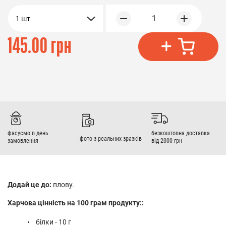
1
1 шт
145.00 грн
фасуємо в день
безкоштовна доставка
фото з реальних зразків
замовлення
від 2000 грн
Додай це до:
плову.
Харчова цінність на 100 грам продукту::
білки - 10 г