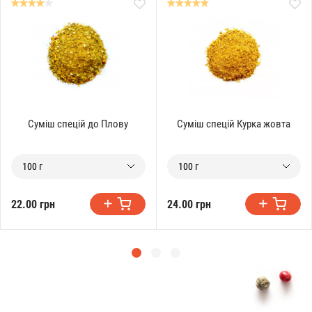
Суміш спецій до Плову
Суміш спецій Курка жовта
100 г
100 г
22.00 грн
24.00 грн