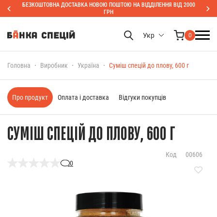
БЕЗКОШТОВНА ДОСТАВКА НОВОЮ ПОШТОЮ НА ВІДДІЛЕННЯ ВІД 2000
ГРН
Укр
0
Головна
Виробник
Україна
Суміш спецій до плову, 600 г
Про продукт
Оплата і доставка
Відгуки покупців
СУМІШ СПЕЦІЙ ДО ПЛОВУ, 600 Г
Код
00606
0