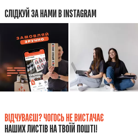
СЛІДКУЙ ЗА НАМИ В INSTAGRAM
ВІДЧУВАЄШ? ЧОГОСЬ НЕ ВИСТАЧАЄ
НАШИХ ЛИСТІВ НА ТВОЇЙ ПОШТІ!