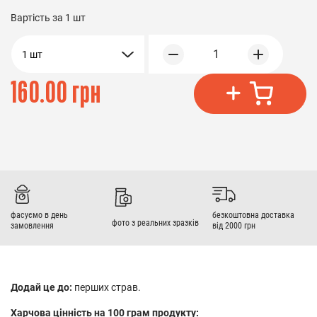
Вартість за
1 шт
1
1 шт
160.00 грн
фасуємо в день
безкоштовна доставка
фото з реальних зразків
замовлення
від 2000 грн
Додай це до:
перших страв.
Харчова цінність на 100 грам продукту: