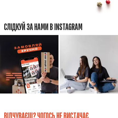
СЛІДКУЙ ЗА НАМИ В INSTAGRAM
ВІДЧУВАЄШ? ЧОГОСЬ НЕ ВИСТАЧАЄ