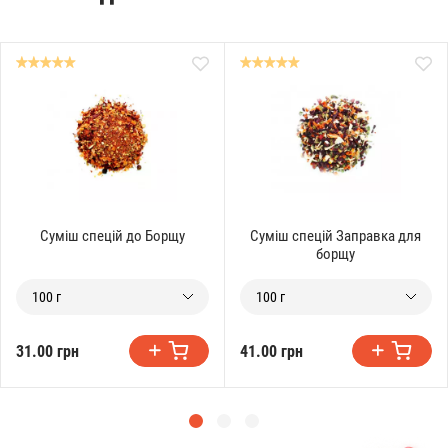
Суміш спецій до Борщу
Суміш спецій Заправка для
борщу
100 г
100 г
31.00 грн
41.00 грн