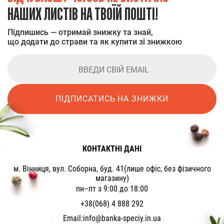
НАШИХ ЛИСТІВ НА ТВОЇЙ ПОШТІ!
Підпишись — отримай знижку та знай,
що додати до страви та як купити зі знижкою
ПІДПИСАТИСЬ НА ЗНИЖКИ
КОНТАКТНІ ДАНІ
м. Вінниця, вул. Соборна, буд. 41(лише офіс, без фізичного
магазину)
пн–пт з 9:00 до 18:00
+38(068) 4 888 292
Email:
info@banka-speciy.in.ua