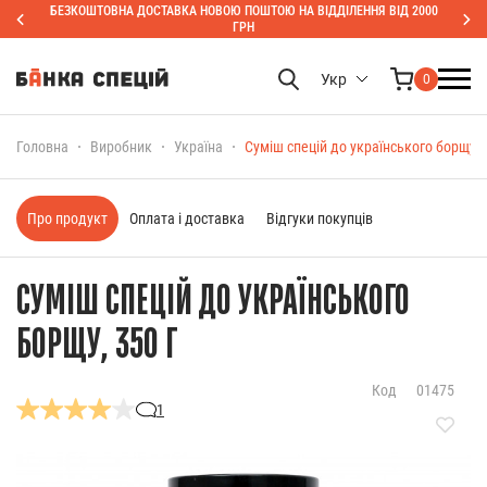
БЕЗКОШТОВНА ДОСТАВКА НОВОЮ ПОШТОЮ НА ВІДДІЛЕННЯ ВІД 2000
ГРН
Укр
0
Головна
Виробник
Україна
Суміш спецій до українського борщу, 3
Про продукт
Оплата і доставка
Відгуки покупців
СУМІШ СПЕЦІЙ ДО УКРАЇНСЬКОГО
БОРЩУ, 350 Г
Код
01475
1