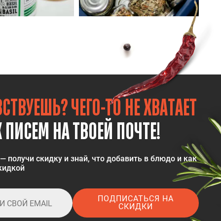
СТВУЕШЬ? ЧЕГО-ТО НЕ ХВАТАЕТ
 ПИСЕМ НА ТВОЕЙ ПОЧТЕ!
— получи скидку и знай, что добавить в блюдо и как
скидкой
ПОДПИСАТЬСЯ НА
СКИДКИ