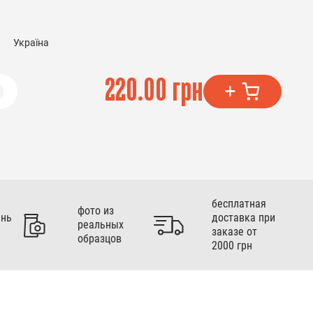
Україна
220.00 грн
бесплатная
фото из
ень
доставка при
реальных
заказе от
образцов
2000 грн