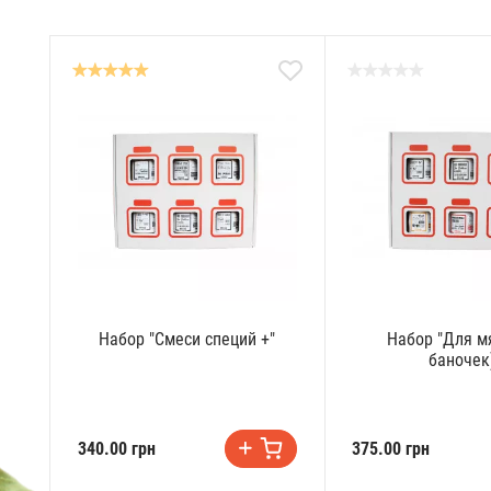
Набор "Смеси специй +"
Набор "Для мя
баночек
340.00 грн
375.00 грн