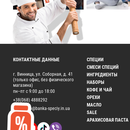
КОНТАКТНЫЕ ДАННЫЕ
СПЕЦИИ
СМЕСИ СПЕЦИЙ
г. Винница, ул. Соборная, д. 41
ИНГРЕДИЕНТЫ
(только офис, без физического
НАБОРЫ
магазина)
КОФЕ И ЧАЙ
пн–пт с 9:00 до 18:00
ОРЕХИ
+38(068) 4888292
МАСЛО
Email:
info@banka-speciy.in.ua
SALE
АРАХИСОВАЯ ПАСТА