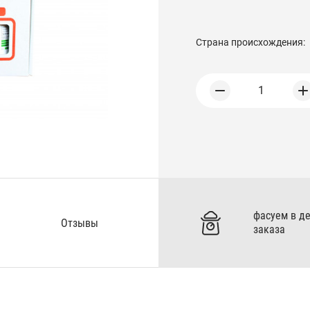
Страна происхождения:
1
фасуем в д
Отзывы
заказа