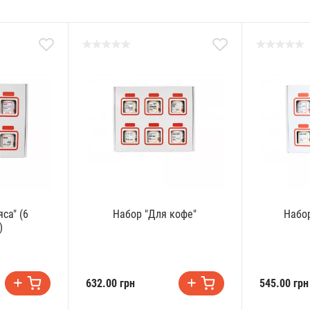
са" (6
Набор "Для кофе"
Набор
)
632.00 грн
545.00 грн