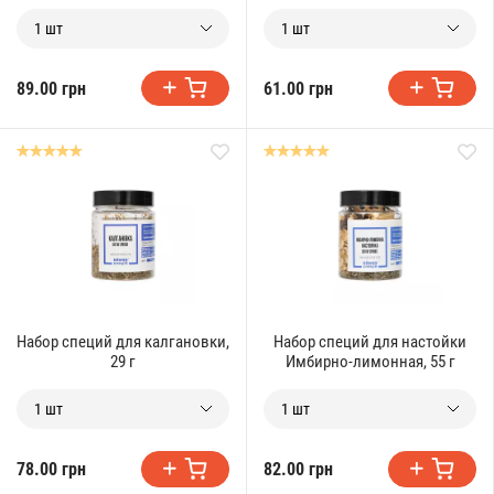
1 шт
1 шт
89.00 грн
61.00 грн
Набор специй для калгановки,
Набор специй для настойки
29 г
Имбирно-лимонная, 55 г
1 шт
1 шт
78.00 грн
82.00 грн