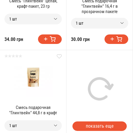
Смесь "Глинтвейн" целая,
Смесь подарочная
крафт-пакет, 23 гр
"Глинтвейн" 16,4 г в
прозрачном пакете
1 шт
1 шт
34.00 грн
30.00 грн
Смесь подарочная
"Глинтвейн" 44,8 г в крафт
показать еще
1 шт