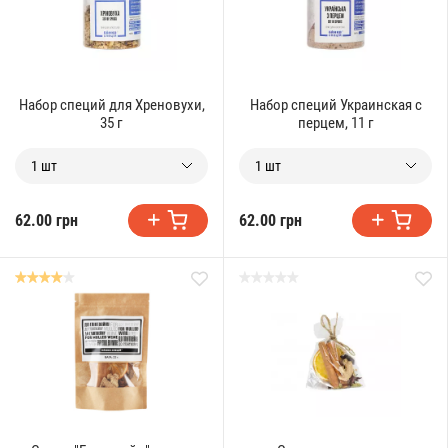
Набор специй для Хреновухи,
Набор специй Украинская с
35 г
перцем, 11 г
1 шт
1 шт
62.00 грн
62.00 грн