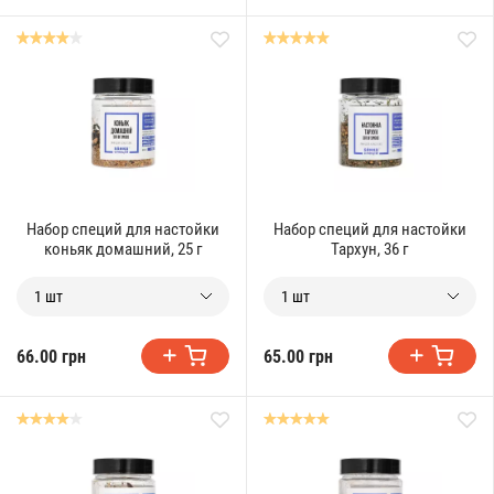
Набор специй для настойки
Набор специй для настойки
коньяк домашний, 25 г
Тархун, 36 г
1 шт
1 шт
66.00 грн
65.00 грн