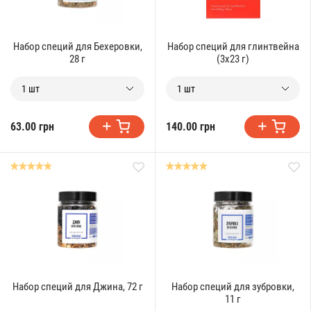
Набор специй для Бехеровки,
Набор специй для глинтвейна
28 г
(3х23 г)
1 шт
1 шт
63.00 грн
140.00 грн
Набор специй для Джина, 72 г
Набор специй для зубровки,
11 г