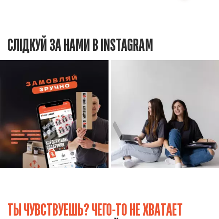
СЛІДКУЙ ЗА НАМИ В INSTAGRAM
ТЫ ЧУВСТВУЕШЬ? ЧЕГО-ТО НЕ ХВАТАЕТ