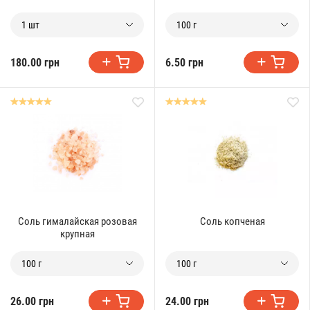
1 шт
100 г
180.00 грн
6.50 грн
Соль гималайская розовая
Соль копченая
крупная
100 г
100 г
26.00 грн
24.00 грн