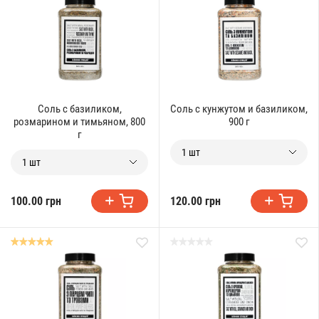
Соль с базиликом,
Соль с кунжутом и базиликом,
розмарином и тимьяном, 800
900 г
г
1 шт
1 шт
100.00 грн
120.00 грн