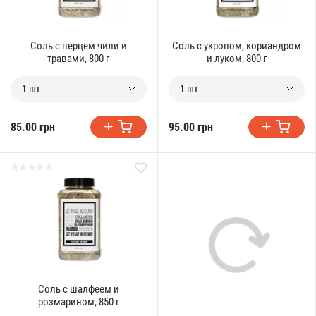
Соль с перцем чили и
Соль с укропом, кориандром
травами, 800 г
и луком, 800 г
1 шт
1 шт
85.00 грн
95.00 грн
Соль с шалфеем и
розмарином, 850 г