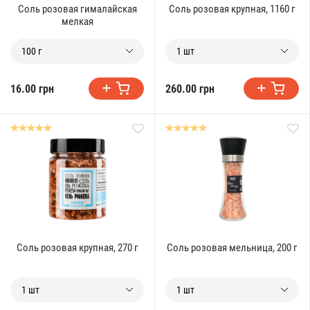
Соль розовая гималайская
Соль розовая крупная, 1160 г
мелкая
100 г
1 шт
16.00 грн
260.00 грн
Соль розовая крупная, 270 г
Соль розовая мельница, 200 г
1 шт
1 шт