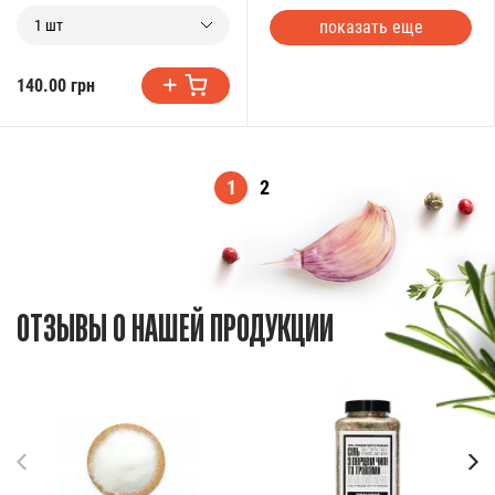
показать еще
1 шт
140.00 грн
1
2
ОТЗЫВЫ О НАШЕЙ ПРОДУКЦИИ