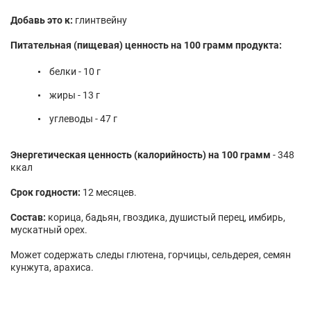
Добавь это к:
глинтвейну
Питательная (пищевая) ценность на 100 грамм продукта:
белки - 10 г
жиры - 13 г
углеводы - 47 г
Энергетическая ценность (калорийность) на 100 грамм
- 348
ккал
Срок годности:
12 месяцев.
Состав:
корица, бадьян, гвоздика, душистый перец, имбирь,
мускатный орех.
Может содержать следы глютена, горчицы, сельдерея, семян
кунжута, арахиса.