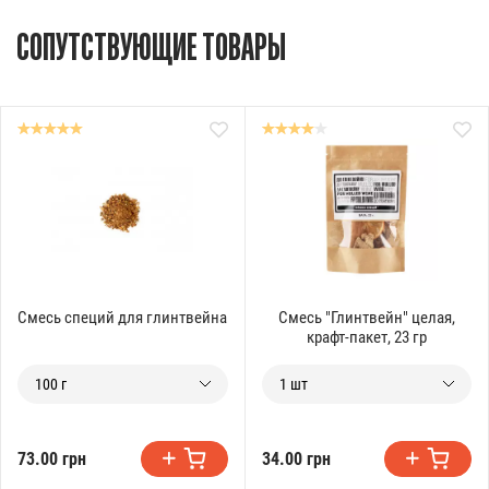
СОПУТСТВУЮЩИЕ ТОВАРЫ
Смесь специй для глинтвейна
Смесь "Глинтвейн" целая,
крафт-пакет, 23 гр
100 г
1 шт
73.00 грн
34.00 грн