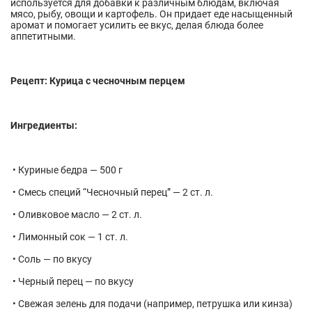
используется для добавки к различным блюдам, включая
мясо, рыбу, овощи и картофель. Он придает еде насыщенный
аромат и помогает усилить ее вкус, делая блюда более
аппетитными.
Рецепт: Курица с чесночным перцем
Ингредиенты:
• Куриные бедра — 500 г
• Смесь специй “Чесночный перец” — 2 ст. л.
• Оливковое масло — 2 ст. л.
• Лимонный сок — 1 ст. л.
• Соль — по вкусу
• Черный перец — по вкусу
• Свежая зелень для подачи (например, петрушка или кинза)