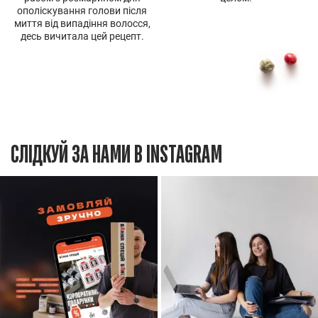
ополіскування голови після
миття від випадіння волосся,
десь вичитала цей рецепт.
СЛІДКУЙ ЗА НАМИ В INSTAGRAM