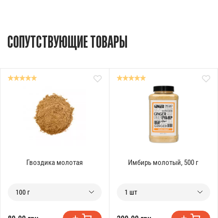
СОПУТСТВУЮЩИЕ ТОВАРЫ
Гвоздика молотая
Имбирь молотый, 500 г
100 г
1 шт