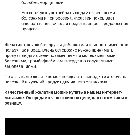
борьбе с морщинами.
Его советуют употреблять людям с язвенными
болезнями и при эрозиях. Желатин покрывает
слизистые пленочкой и предотвращает продолжение
процесса.
Желатин как и любая другая добавка или пряность имеет как
пользу так и вред. Очень осторожно нужно принимать
продукт людям с желчнокаменными и мочекаменными
болезнями, тромбофлебитом, с сердечно-сосудистыми
заболеваниями.
По отзывам о желатине можно сделать вывод, что это очень
полезный и нужный продукт для нашего организма.
Качественный желатин можно купить в нашем интернет-
магазине. Он продается по отличной цене, как оптом так и в
розницу.