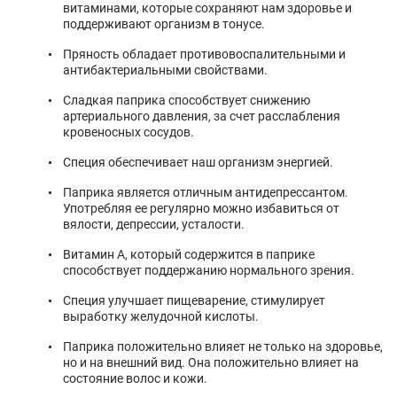
витаминами, которые сохраняют нам здоровье и
поддерживают организм в тонусе.
Пряность обладает противовоспалительными и
антибактериальными свойствами.
Сладкая паприка способствует снижению
артериального давления, за счет расслабления
кровеносных сосудов.
Специя обеспечивает наш организм энергией.
Паприка является отличным антидепрессантом.
Употребляя ее регулярно можно избавиться от
вялости, депрессии, усталости.
Витамин А, который содержится в паприке
способствует поддержанию нормального зрения.
Специя улучшает пищеварение, стимулирует
выработку желудочной кислоты.
Паприка положительно влияет не только на здоровье,
но и на внешний вид. Она положительно влияет на
состояние волос и кожи.