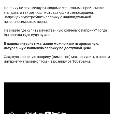
Паприку не рекомендуют людям с серьезными проблемами
желудка, а так же людям страдающим стенокардией.
Запрещено употреблять паприку с индивидуальной
непереносимостью перца.
Не знаете где купить качественную копченую паприку? Тогда
Вы попали туда куда нужно!
В нашем интернет-магазине можно купить ароматную,
натуральную копченую паприку по доступной цене.
Сладкую копченую паприку (пиментон) можно купить в нашем
интернет-магазине оптом и в розницу от 100 грамм.