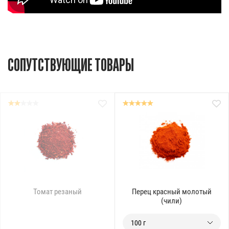
СОПУТСТВУЮЩИЕ ТОВАРЫ
Томат резаный
Перец красный молотый
(чили)
100 г