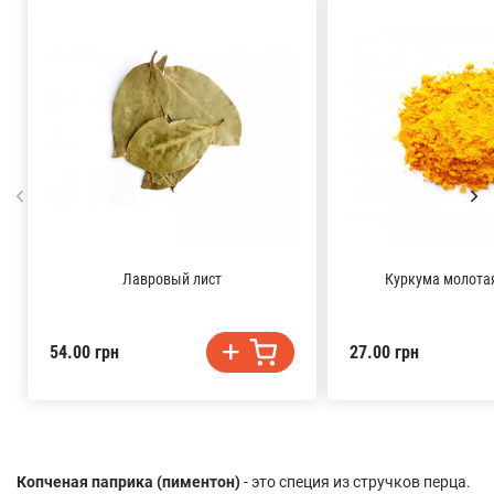
Лавровый лист
Куркума молота
54.00 грн
27.00 грн
Копченая паприка (пиментон)
- это специя из стручков перца.