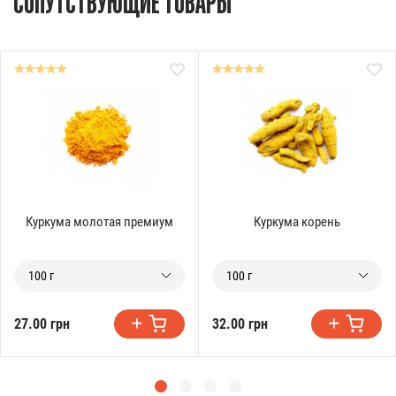
СОПУТСТВУЮЩИЕ ТОВАРЫ
Куркума молотая премиум
Куркума корень
100 г
100 г
27.00 грн
32.00 грн