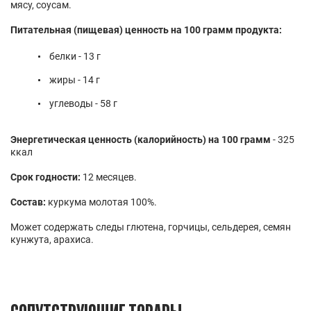
мясу, соусам.
Питательная (пищевая) ценность на 100 грамм продукта:
белки - 13 г
жиры - 14 г
углеводы - 58 г
Энергетическая ценность (калорийность) на 100 грамм
- 325
ккал
Срок годности:
12 месяцев.
Состав:
куркума молотая 100%.
Может содержать следы глютена, горчицы, сельдерея, семян
кунжута, арахиса.