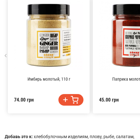
Имбирь молотый, 110 г
Паприка молота
74.00 грн
45.00 грн
Добавь это к:
хлебобулочным изделиям, плову, рыбе, салатам,