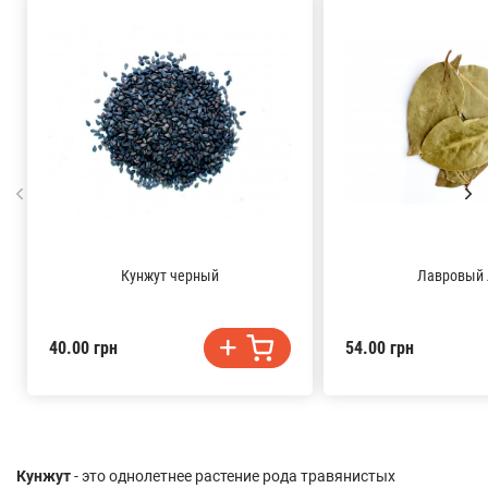
Кунжут черный
Лавровый 
40.00 грн
54.00 грн
Кунжут
- это однолетнее растение рода травянистых