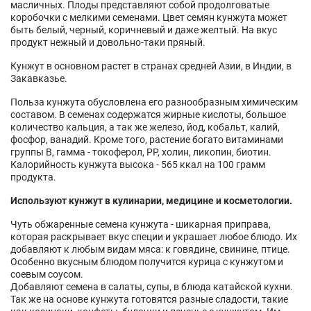
масличных. Плоды представляют собой продолговатые
коробочки с мелкими семенами. Цвет семян кунжута может
быть белый, черный, коричневый и даже желтый. На вкус
продукт нежный и довольно-таки пряный.
Кунжут в основном растет в странах средней Азии, в Индии, в
Закавказье.
Польза кунжута обусловлена его разнообразным химическим
составом. В семенах содержатся жирные кислоты, большое
количество кальция, а так же железо, йод, кобальт, калий,
фосфор, ванадий. Кроме того, растение богато витаминами
группы В, гамма - токоферол, РР, холин, ликопин, биотин.
Калорийность кунжута высока - 565 ккал на 100 грамм
продукта.
Используют кунжут в кулинарии, медицине и косметологии.
Чуть обжаренные семена кунжута - шикарная приправа,
которая раскрывает вкус специи и украшает любое блюдо. Их
добавляют к любым видам мяса: к говядине, свинине, птице.
Особенно вкусным блюдом получится курица с кунжутом и
соевым соусом.
Добавляют семена в салаты, супы, в блюда катайской кухни.
Так же на основе кунжута готовятся разные сладости, такие