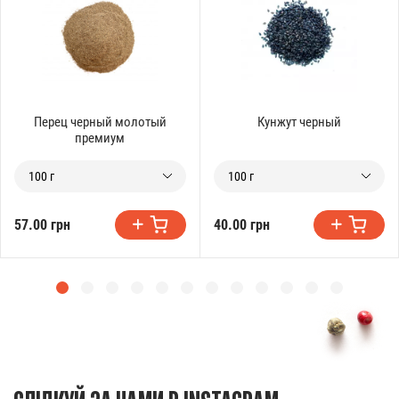
Перец черный молотый
Кунжут черный
премиум
100 г
100 г
57.00 грн
40.00 грн