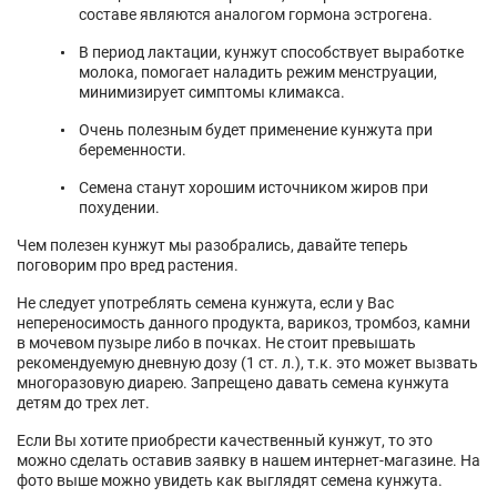
составе являются аналогом гормона эстрогена.
В период лактации, кунжут способствует выработке
молока, помогает наладить режим менструации,
минимизирует симптомы климакса.
Очень полезным будет применение кунжута при
беременности.
Семена станут хорошим источником жиров при
похудении.
Чем полезен кунжут мы разобрались, давайте теперь
поговорим про вред растения.
Не следует употреблять семена кунжута, если у Вас
непереносимость данного продукта, варикоз, тромбоз, камни
в мочевом пузыре либо в почках. Не стоит превышать
рекомендуемую дневную дозу (1 ст. л.), т.к. это может вызвать
многоразовую диарею. Запрещено давать семена кунжута
детям до трех лет.
Если Вы хотите приобрести качественный кунжут, то это
можно сделать оставив заявку в нашем интернет-магазине. На
фото выше можно увидеть как выглядят семена кунжута.