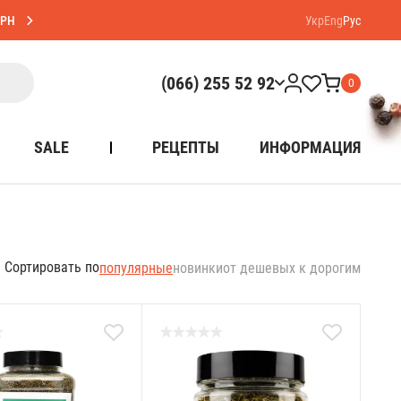
ГРН
Укр
Eng
Рус
(066) 255 52 92
0
SALE
РЕЦЕПТЫ
ИНФОРМАЦИЯ
Сортировать по
популярные
новинки
от дешевых к дорогим