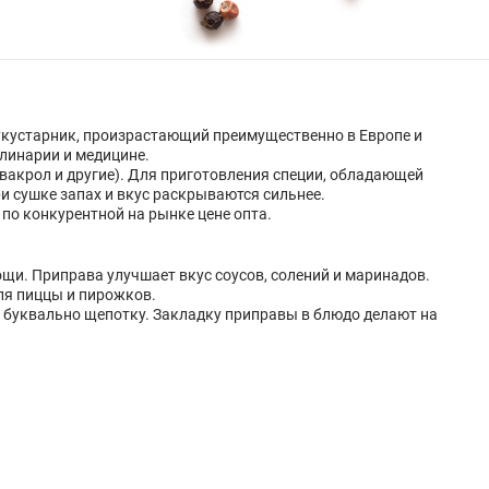
олукустарник, произрастающий преимущественно в Европе и
улинарии и медицине.
рвакрол и другие). Для приготовления специи, обладающей
и сушке запах и вкус раскрываются сильнее.
 по конкурентной на рынке цене опта.
ощи. Приправа улучшает вкус соусов, солений и маринадов.
для пиццы и пирожков.
о буквально щепотку. Закладку приправы в блюдо делают на