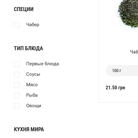
СПЕЦИИ
Чабер
ТИП БЛЮДА
Чаб
Первые блюда
100 г
Соусы
Мясо
21.50 грн
Рыба
Овощи
КУХНЯ МИРА