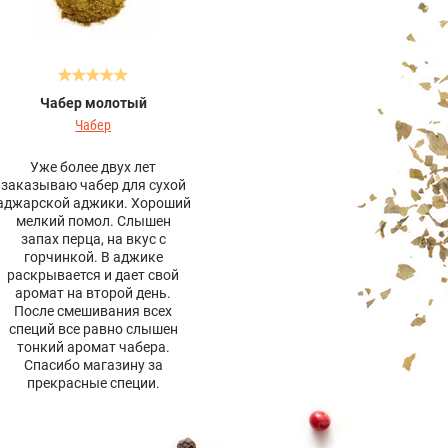
Чабер молотый
Чабер
Уже более двух лет
заказываю чабер для сухой
аджарской аджики. Хороший
мелкий помол. Слышен
запах перца, на вкус с
горчинкой. В аджике
раскрывается и дает свой
аромат на второй день.
После смешивания всех
специй все равно слышен
тонкий аромат чабера.
Спасибо магазину за
прекрасные специи.