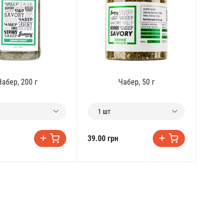
Чабер, 200 г
Чабер, 50 г
1 шт
39.00 грн