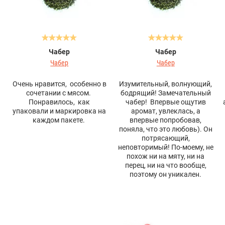
Чабер
Чабер
Чабер
Чабер
Очень нравится, особенно в
Изумительный, волнующий,
сочетании с мясом.
бодрящий! Замечательный
Понравилось, как
чабер! Впервые ощутив
упаковали и маркировка на
аромат, увлеклась, а
каждом пакете.
впервые попробовав,
поняла, что это любовь). Он
потрясающий,
неповторимый! По-моему, не
похож ни на мяту, ни на
перец, ни на что вообще,
поэтому он уникален.