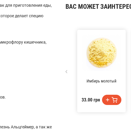
как для приготовления еды,
ВАС МОЖЕТ ЗАИНТЕРЕ
которое делает специю
 микрофлору кишечника,
Имбирь молотый
ов.
33.00 грн
езнь Альцгеймер, а так же