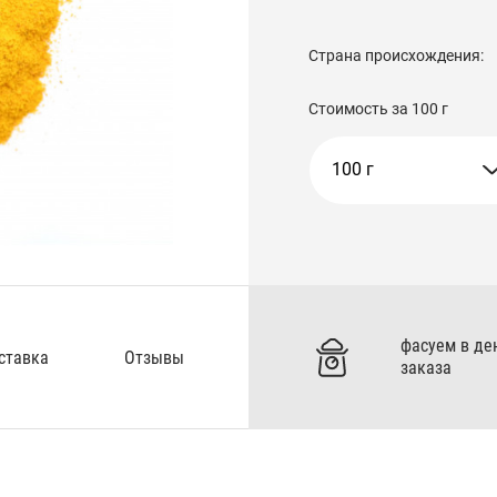
Страна происхождения:
Стоимость за
100 г
100 г
фасуем в де
ставка
Отзывы
заказа