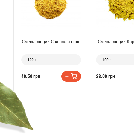
Смесь специй Сванская соль
Смесь специй Кар
100 г
100 г
40.50 грн
28.00 грн