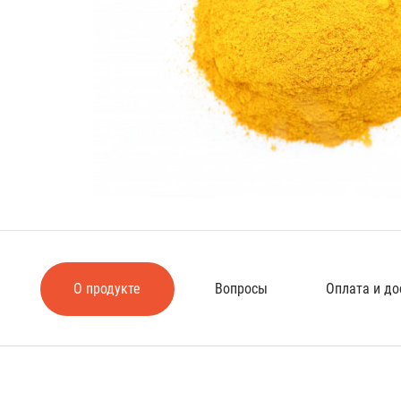
О продукте
Вопросы
Оплата и до