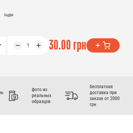
Індія
30.00 грн
1
бесплатная
фото из
нь
доставка при
реальных
заказе от 2000
образцов
грн