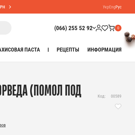
ГРН
Укр
Eng
Рус
(066) 255 52 92
0
АХИСОВАЯ ПАСТА
РЕЦЕПТЫ
ИНФОРМАЦИЯ
РВЕДА (ПОМОЛ ПОД
Код:
00589
вов