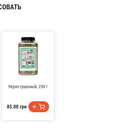
СОВАТЬ
Укроп сушеный, 250 г
85.00 грн