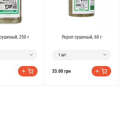
сушеный, 250 г
Укроп сушеный, 60 г
1 шт
33.00 грн