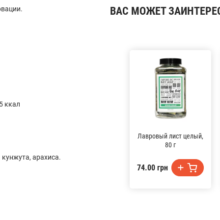
рвации.
ВАС МОЖЕТ ЗАИНТЕРЕ
5 ккал
Лавровый лист целый,
80 г
 кунжута, арахиса.
74.00 грн