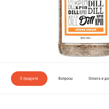
О продукте
Вопросы
Оплата и до