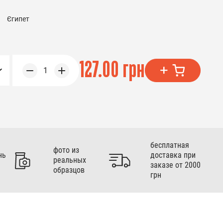
Єгипет
127.00 грн
1
бесплатная
фото из
нь
доставка при
реальных
заказе от 2000
образцов
грн