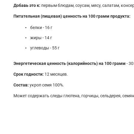
Добавь это к:
первым блюдам, соусам, мясу, салатам, консе
Питательная (пищевая) ценность на 100 грамм продукта:
белки - 16 г
жиры - 14 г
углеводы - 55 г
Энергетическая ценность (калорийность) на 100 грамм
- 30
Срок годности:
12 месяцев.
Состав:
укроп семя 100%.
Может содержать следы глютена, горчицы, сельдерея, семян