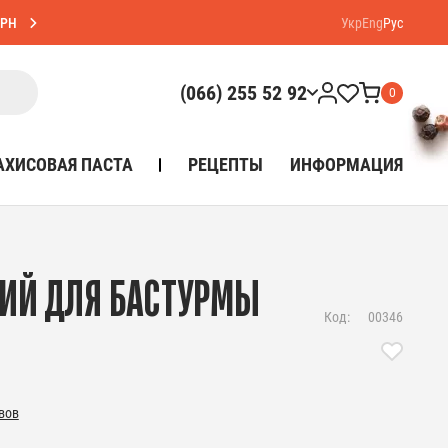
ГРН
Укр
Eng
Рус
(066) 255 52 92
0
АХИСОВАЯ ПАСТА
РЕЦЕПТЫ
ИНФОРМАЦИЯ
ЦИЙ ДЛЯ БАСТУРМЫ
Код:
00346
вов