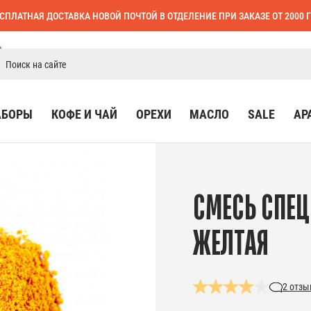
СПЛАТНАЯ ДОСТАВКА НОВОЙ ПОЧТОЙ В ОТДЕЛЕНИЕ ПРИ ЗАКАЗЕ ОТ 2000 
АБОРЫ
КОФЕ И ЧАЙ
ОРЕХИ
МАСЛО
SALE
АР
СМЕСЬ СПЕ
ЖЕЛТАЯ
2
отзы