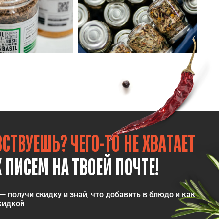
СТВУЕШЬ? ЧЕГО-ТО НЕ ХВАТАЕТ
 ПИСЕМ НА ТВОЕЙ ПОЧТЕ!
— получи скидку и знай, что добавить в блюдо и как
скидкой