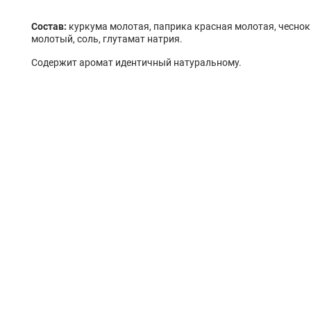
Состав:
куркума молотая, паприка красная молотая, чесно
молотый, соль, глутамат натрия.
Содержит аромат идентичный натуральному.