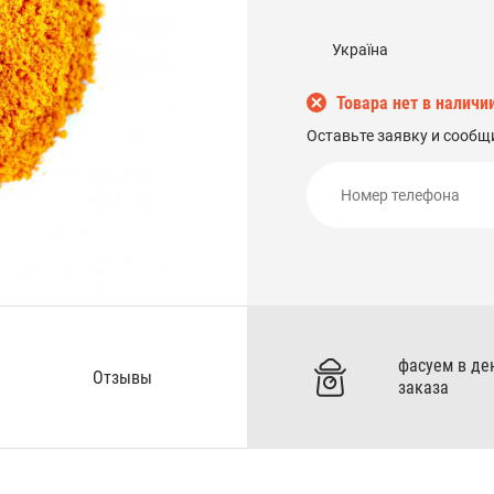
Україна
Товара нет в наличи
Оставьте заявку и сообщ
фасуем в де
Отзывы
заказа