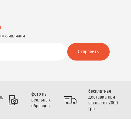
и
им о наличии
Отправить
бесплатная
фото из
нь
доставка при
реальных
заказе от 2000
образцов
грн