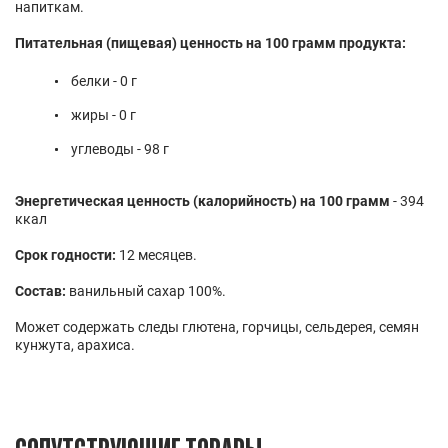
напиткам.
Питательная (пищевая) ценность на 100 грамм продукта:
белки - 0 г
жиры - 0 г
углеводы - 98 г
Энергетическая ценность (калорийность) на 100 грамм
- 394
ккал
Срок годности:
12 месяцев.
Состав:
ванильный сахар 100%.
Может содержать следы глютена, горчицы, сельдерея, семян
кунжута, арахиса.