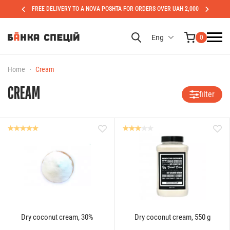
FREE DELIVERY TO A NOVA POSHTA FOR ORDERS OVER UAH 2,000
Eng
0
Home
Cream
CREAM
filter
Dry coconut cream, 30%
Dry coconut cream, 550 g