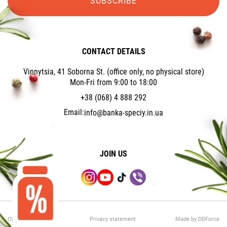
SUBSCRIBE
CONTACT DETAILS
Vinnytsia, 41 Soborna St. (office only, no physical store)
Mon-Fri from 9:00 to 18:00
+38 (068) 4 888 292
Email:
info@banka-speciy.in.ua
JOIN US
Offer Agreement
Privacy statement
Made by DDForce