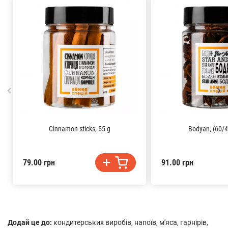
Cinnamon sticks, 55 g
Bodyan, (60/4
79.00 грн
91.00 грн
Додай це до:
кондитерських виробів, напоїв, м'яса, гарнірів,