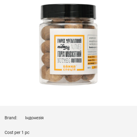
Brand:
Індонезія
Cost per
1 pc