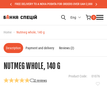
FREE DELIVERY TO A NOVA POSHTA FOR ORDERS OVER UAH 2,000
Eng
0
Home
Nutmeg whole, 140 g
Description
Payment and delivery
Reviews (2)
NUTMEG WHOLE, 140 G
Product Code:
01076
2 reviews