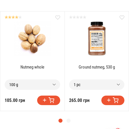
Nutmeg whole
Ground nutmeg, 530 g
100 g
1 pc
105.00 грн
265.00 грн