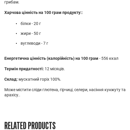
грибам.
Харчова цінність на 100 грам продукту::
білки - 20 г
жири - 50 г
вуглеводи - 7 г
Енергетична цінність (калорійність) на 100 грам
- 556 ккал
Термін придатності:
12 місяців.
Склад:
мускатний горіх 100%.
Може містити сліди глютена, гірчиці, селери, насіння кунжуту та
арахісу..
RELATED PRODUCTS