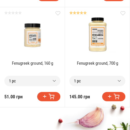
Fenugreek ground, 160 g
Fenugreek ground, 700 g
1 pc
1 pc
51.00 грн
145.00 грн