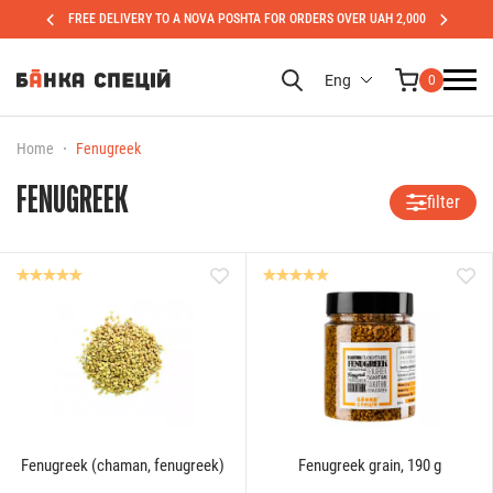
FREE DELIVERY TO A NOVA POSHTA FOR ORDERS OVER UAH 2,000
Eng
0
Home
Fenugreek
FENUGREEK
filter
Fenugreek (chaman, fenugreek)
Fenugreek grain, 190 g