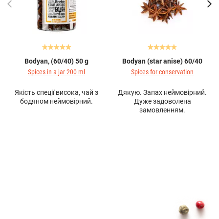
Bodyan, (60/40) 50 g
Bodyan (star anise) 60/40
Spices in a jar 200 ml
Spices for conservation
Якість спеції висока, чай з
Дякую. Запах неймовірний.
бодяном неймовірний.
Дуже задоволена
замовленням.