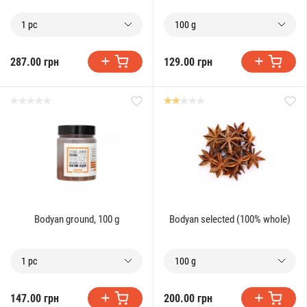
1 pc
100 g
287.00 грн
129.00 грн
Bodyan ground, 100 g
Bodyan selected (100% whole)
1 pc
100 g
147.00 грн
200.00 грн