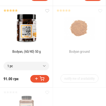
Bodyan, (60/40) 50 g
Bodyan ground
1 pc
91.00 грн
notify me of availability