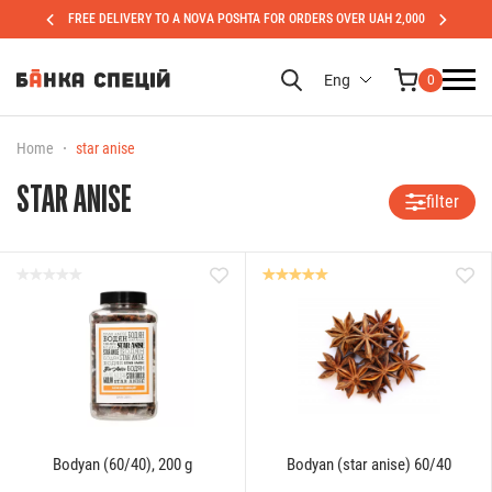
FREE DELIVERY TO A NOVA POSHTA FOR ORDERS OVER UAH 2,000
Eng
0
Home
star anise
STAR ANISE
filter
Bodyan (60/40), 200 g
Bodyan (star anise) 60/40