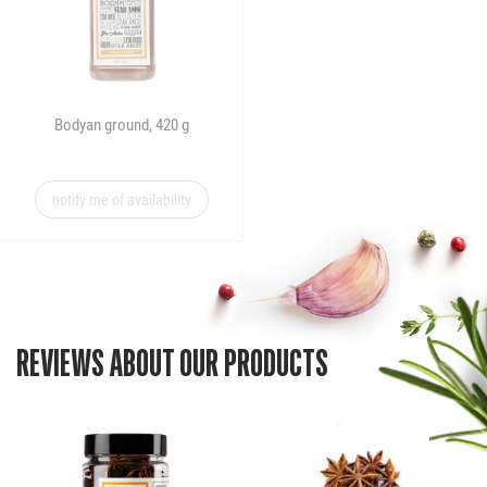
Bodyan ground, 420 g
notify me of availability
REVIEWS ABOUT OUR PRODUCTS