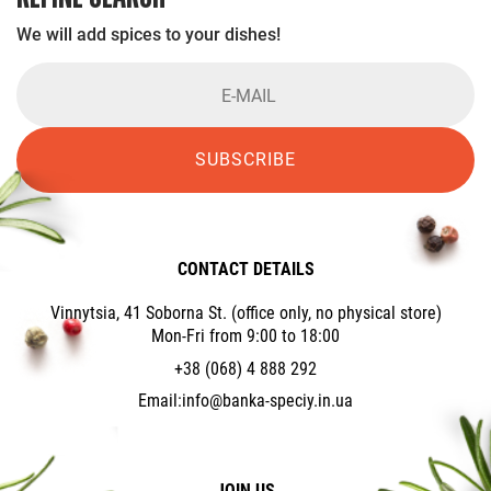
We will add spices to your dishes!
SUBSCRIBE
CONTACT DETAILS
Vinnytsia, 41 Soborna St. (office only, no physical store)
Mon-Fri from 9:00 to 18:00
+38 (068) 4 888 292
Email:
info@banka-speciy.in.ua
JOIN US