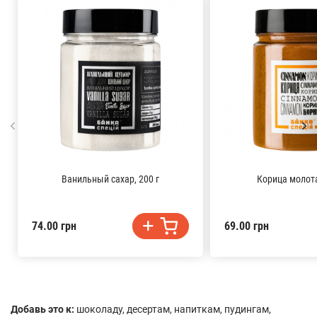
Ванильный сахар, 200 г
Корица молота
74.00 грн
69.00 грн
Добавь это к:
шоколаду, десертам, напиткам, пудингам,