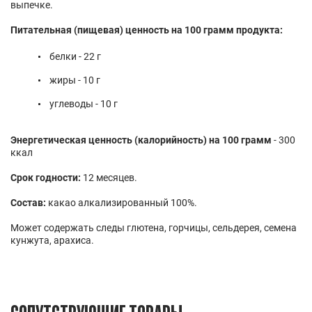
выпечке.
Питательная (пищевая) ценность на 100 грамм продукта:
белки - 22 г
жиры - 10 г
углеводы - 10 г
Энергетическая ценность (калорийность) на 100 грамм
- 300
ккал
Срок годности:
12 месяцев.
Состав:
какао алкализированный 100%.
Может содержать следы глютена, горчицы, сельдерея, семена
кунжута, арахиса.