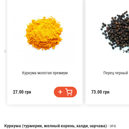
Куркума молотая премиум
Перец черный
27.00 грн
73.00 грн
Куркума (турмерик, желный корень, халди, зарчава)
- это