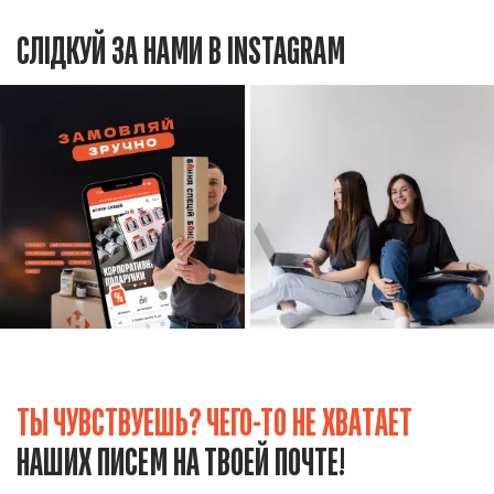
СЛІДКУЙ ЗА НАМИ В INSTAGRAM
ТЫ ЧУВСТВУЕШЬ? ЧЕГО-ТО НЕ ХВАТАЕТ
НАШИХ ПИСЕМ НА ТВОЕЙ ПОЧТЕ!