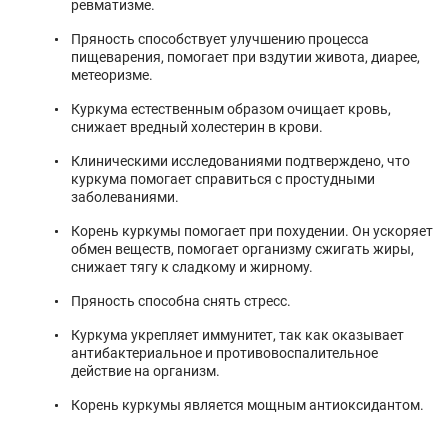
ревматизме.
Пряность способствует улучшению процесса
пищеварения, помогает при вздутии живота, диарее,
метеоризме.
Куркума естественным образом очищает кровь,
снижает вредный холестерин в крови.
Клиническими исследованиями подтверждено, что
куркума помогает справиться с простудными
заболеваниями.
Корень куркумы помогает при похудении. Он ускоряет
обмен веществ, помогает организму сжигать жиры,
снижает тягу к сладкому и жирному.
Пряность способна снять стресс.
Куркума укрепляет иммунитет, так как оказывает
антибактериальное и противовоспалительное
действие на организм.
Корень куркумы является мощным антиоксидантом.