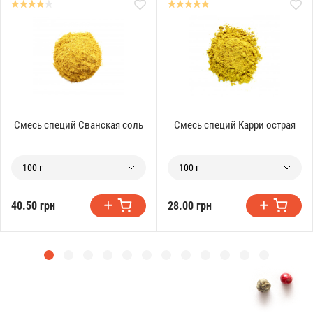
Смесь специй Сванская соль
Смесь специй Карри острая
100 г
100 г
40.50 грн
28.00 грн