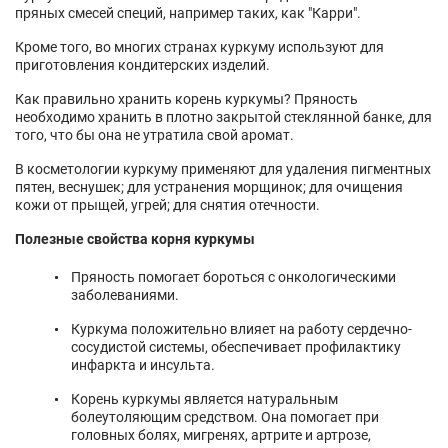
пряных смесей специй, например таких, как "Карри".
Кроме того, во многих странах куркуму используют для
приготовления кондитерских изделий.
Как правильно хранить корень куркумы? Пряность
необходимо хранить в плотно закрытой стеклянной банке, для
того, что бы она не утратила свой аромат.
В косметологии куркуму применяют для удаления пигментных
пятен, веснушек; для устранения морщинок; для очищения
кожи от прыщей, угрей; для снятия отечности.
Полезные свойства корня куркумы
Пряность помогает бороться с онкологическими
заболеваниями.
Куркума положительно влияет на работу сердечно-
сосудистой системы, обеспечивает профилактику
инфаркта и инсульта.
Корень куркумы является натуральным
болеутоляющим средством. Она помогает при
головных болях, мигренях, артрите и артрозе,