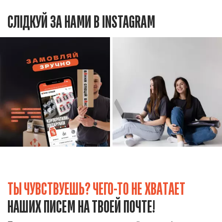
СЛІДКУЙ ЗА НАМИ В INSTAGRAM
ТЫ ЧУВСТВУЕШЬ? ЧЕГО-ТО НЕ ХВАТАЕТ
НАШИХ ПИСЕМ НА ТВОЕЙ ПОЧТЕ!