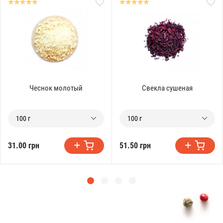
Чеснок молотый
Свекла сушеная
100 г
100 г
31.00 грн
51.50 грн