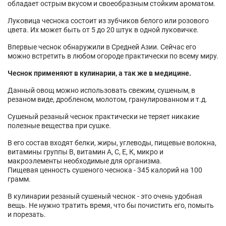
обладает острым вкусом и своеобразным стойким ароматом.
Луковица чеснока состоит из зубчиков белого или розового
цвета. Их может быть от 5 до 20 штук в одной луковичке.
Впервые чеснок обнаружили в Средней Азии. Сейчас его
можно встретить в любом огороде практически по всему миру.
Чеснок применяют в кулинарии, а так же в медицине.
Данный овощ можно использовать свежим, сушеным, в
резаном виде, дробленом, молотом, гранулированном и т.д.
Сушеный резаный чеснок практически не теряет никакие
полезные вещества при сушке.
В его состав входят белки, жиры, углеводы, пищевые волокна,
витамины группы В, витамин А, С, Е, К, микро и
макроэлементы необходимые для организма.
Пищевая ценность сушеного чеснока - 345 калорий на 100
грамм.
В кулинарии резаный сушеный чеснок - это очень удобная
вещь. Не нужно тратить время, что бы почистить его, помыть
и порезать.