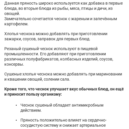
Данная пряность широко используется как добавка в первые
блюда, во вторые блюда из рыбы, мяса, птицы и дичи, из
овощей.
Замечательно сочетается чеснок с жареным и запечённым
картофелем.
Хлопья чеснока можно добавлять при приготовлении
зажарки, соусов, заправок для первых блюд.
Резаный сушеный чеснок используют в пищевой
промышленности. Его добавляют при приготовлении
различных полуфабрикатов, колбасных изделий, соусов,
консервы.
Сушеные хлопья чеснока можно добавлять при мариновании
и квашении овощей, солении сала.
Кроме того, что чеснок улучшает вкус обычных блюд, он ещё
и приносит пользу организму:
Чеснок сушеный обладает антимикробным
действием.
Пряность положительно влияет на сердечно-
сосудистую систему и снижает артериальное