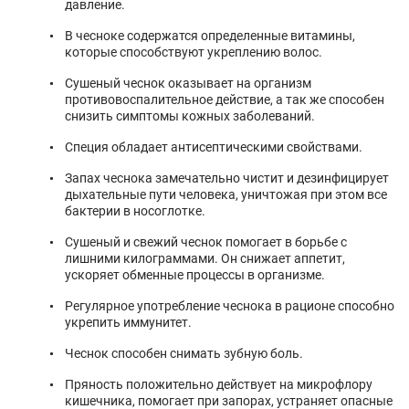
давление.
В чесноке содержатся определенные витамины,
которые способствуют укреплению волос.
Сушеный чеснок оказывает на организм
противовоспалительное действие, а так же способен
снизить симптомы кожных заболеваний.
Специя обладает антисептическими свойствами.
Запах чеснока замечательно чистит и дезинфицирует
дыхательные пути человека, уничтожая при этом все
бактерии в носоглотке.
Сушеный и свежий чеснок помогает в борьбе с
лишними килограммами. Он снижает аппетит,
ускоряет обменные процессы в организме.
Регулярное употребление чеснока в рационе способно
укрепить иммунитет.
Чеснок способен снимать зубную боль.
Пряность положительно действует на микрофлору
кишечника, помогает при запорах, устраняет опасные