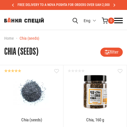
FREE DELIVERY TO A NOVA POSHTA FOR ORDERS OVER UAH 2,000
Eng
0
Home
Chia (seeds)
CHIA (SEEDS)
filter
Chia (seeds)
Chia, 160 g