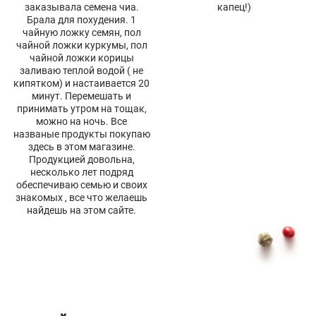
заказывала семена чиа.
капец!)
Брала для похудения. 1
чайную ложку семян, пол
чайной ложки куркумы, пол
чайной ложки корицы
заливаю теплой водой ( не
кипятком) и настаивается 20
минут. Перемешать и
принимать утром на тощак,
можно на ночь. Все
названые продукты покупаю
здесь в этом магазине.
Продукцией довольна,
несколько лет подряд
обеспечиваю семью и своих
знакомых , все что желаешь
найдешь на этом сайте.