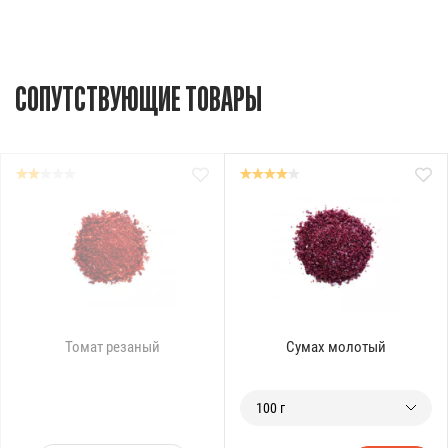
СОПУТСТВУЮЩИЕ ТОВАРЫ
Томат резаный
Сумах молотый
100 г