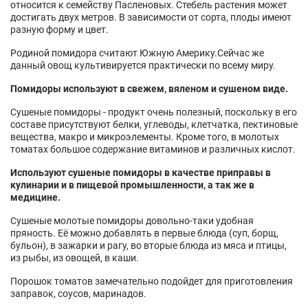
относится к семейству Пасленовых. Стебель растения может
достигать двух метров. В зависимости от сорта, плоды имеют
разную форму и цвет.
Родиной помидора считают Южную Америку.Сейчас же
данный овощ культивируется практически по всему миру.
Помидоры используют в свежем, вяленом и сушеном виде.
Сушеные помидоры - продукт очень полезный, поскольку в его
составе присутствуют белки, углеводы, клетчатка, пектиновые
вещества, макро и микроэлементы. Кроме того, в молотых
томатах большое содержание витаминов и различных кислот.
Используют сушеные помидоры в качестве приправы в
кулинарии и в пищевой промышленности, а так же в
медицине.
Сушеные молотые помидоры довольно-таки удобная
пряность. Её можно добавлять в первые блюда (суп, борщ,
бульон), в зажарки и рагу, во вторые блюда из мяса и птицы,
из рыбы, из овощей, в каши.
Порошок томатов замечательно подойдет для приготовления
заправок, соусов, маринадов.