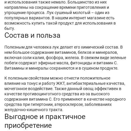
и использования также немало. Большинство из них
направлены на сокращение времени приготовления и
упрощение процесса. Лук сушеный молотый – один из
популярных вариантов. В нашем интернет магазине есть
возможность купить такой продукт для использования в
быту.
Состав и польза
Полезным для человека лук делает его химический состав. В
нем большое содержание витаминов, белков и минералов,
включая соли калия, фосфора, железа. В свежем виде зеленые
побеги содержат эфирные масла, фитонциды и витамин С.
Витамины и минералы сохраняются и в сушеном продукте.
К полезным свойствам можно отнести положительное
влияние на тонус и работу ЖКТ, антибактериальные качества,
мочегонное воздействие. Также данный овощ эффективен в
качестве противоцинготного средства из-за высокого
содержания витамина С. Его применяют в качестве народного
средства при гипертонии, атеросклерозе, заболеваниях
желудочно-кишечного тракта.
Выгодное и практичное
приобретение