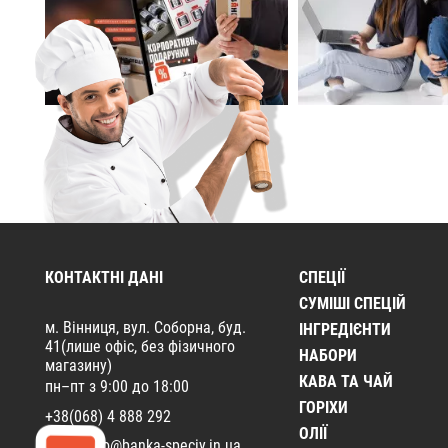
КОНТАКТНІ ДАНІ
СПЕЦІЇ
CУМІШІ СПЕЦІЙ
м. Вінниця, вул. Соборна, буд.
ІНГРЕДІЄНТИ
41(лише офіс, без фізичного
НАБОРИ
магазину)
КАВА ТА ЧАЙ
пн–пт з 9:00 до 18:00
ГОРІХИ
+38(068) 4 888 292
ОЛІЇ
Email:
info@banka-speciy.in.ua