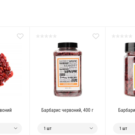
рвоний
Барбарис червоний, 400 г
Барбари
1 шт
1 шт