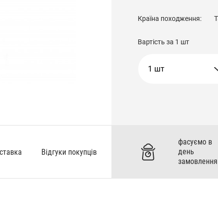
Країна походження:
Т
Вартість за
1 шт
1 шт
фасуємо в
день
оставка
Відгуки покупців
замовлення