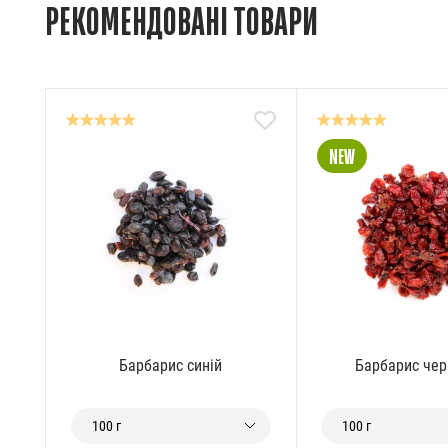
РЕКОМЕНДОВАНІ ТОВАРИ
NEW
Барбарис синій
Барбарис че
100 г
100 г