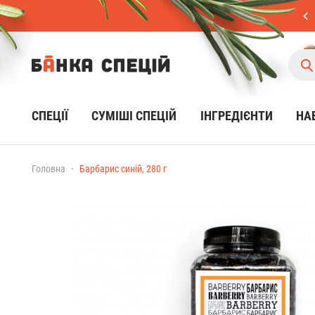
СПЕЦІЇ
CУМІШІ СПЕЦІЙ
ІНГРЕДІЄНТИ
НА
Головна
Барбарис синій, 280 г