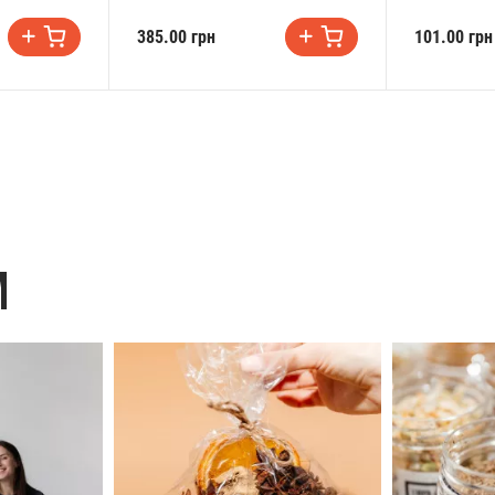
385.00 грн
101.00 грн
M