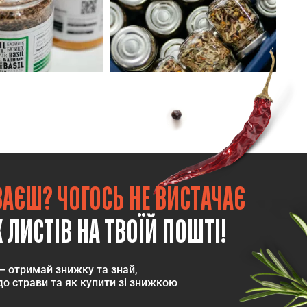
ВАЄШ? ЧОГОСЬ НЕ ВИСТАЧАЄ
 ЛИСТІВ НА ТВОЇЙ ПОШТІ!
— отримай знижку та знай,
о страви та як купити зі знижкою