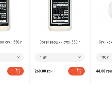
и сухі, 550 г
Соєві вершки сухі, 550 г
Сухі ко
1 шт
100 г
260.00 грн
44.00 грн