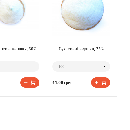
косові вершки, 30%
Сухі соєві вершки, 26%
100 г
44.00 грн