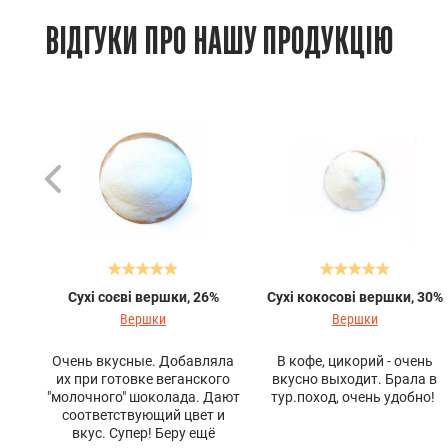
ВІДГУКИ ПРО НАШУ ПРОДУКЦІЮ
Сухі соєві вершки, 26%
Сухі кокосові вершки, 30%
Вершки
Вершки
Очень вкусные. Добавляла
В кофе, цикорий - очень
их при готовке веганского
вкусно выходит. Брала в
"молочного" шоколада. Дают
тур.поход, очень удобно!
соответствующий цвет и
вкус. Супер! Беру ещё