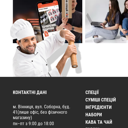
КОНТАКТНІ ДАНІ
СПЕЦІЇ
CУМІШІ СПЕЦІЙ
м. Вінниця, вул. Соборна, буд.
ІНГРЕДІЄНТИ
41(лише офіс, без фізичного
НАБОРИ
магазину)
КАВА ТА ЧАЙ
пн–пт з 9:00 до 18:00