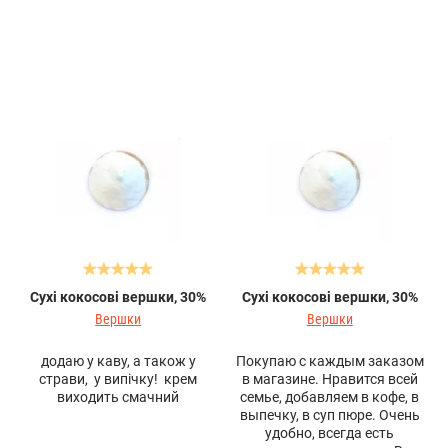
Сухі кокосові вершки, 30%
Сухі кокосові вершки, 30%
Вершки
Вершки
додаю у каву, а також у
Покупаю с каждым заказом
страви, у випічку! крем
в магазине. Нравится всей
виходить смачний
семье, добавляем в кофе, в
выпечку, в суп пюре. Очень
удобно, всегда есть