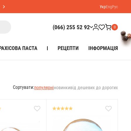
Укр
Eng
Рус
(066) 255 52 92
0
РАХІСОВА ПАСТА
РЕЦЕПТИ
ІНФОРМАЦІЯ
Сортувати:
популярні
новинки
від дешевих до дорогих