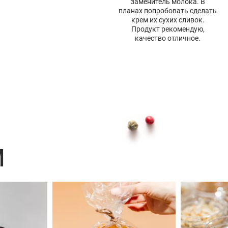
заменитель молока. В
планах попробовать сделать
крем их сухих сливок.
Продукт рекомендую,
качество отличное.
M