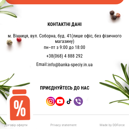
КОНТАКТНІ ДАНІ
м. Вінниця, вул. Соборна, буд. 41(лише офіс, без фізичного
магазину)
пн–пт з 9:00 до 18:00
+38(068) 4 888 292
Email:
info@banka-speciy.in.ua
ПРИЄДНУЙТЕСЬ ДО НАС
Договір оферти
Privacy statement
Made by DDForce