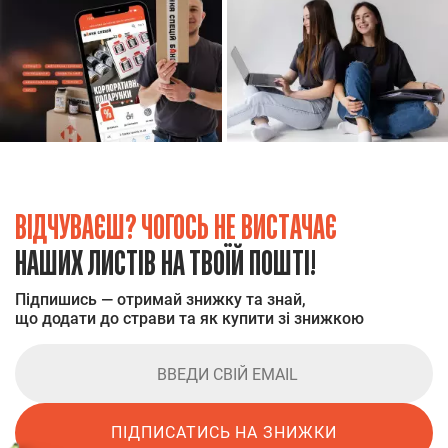
ВІДЧУВАЄШ? ЧОГОСЬ НЕ ВИСТАЧАЄ
НАШИХ ЛИСТІВ НА ТВОЇЙ ПОШТІ!
Підпишись — отримай знижку та знай,
що додати до страви та як купити зі знижкою
ПІДПИСАТИСЬ НА ЗНИЖКИ