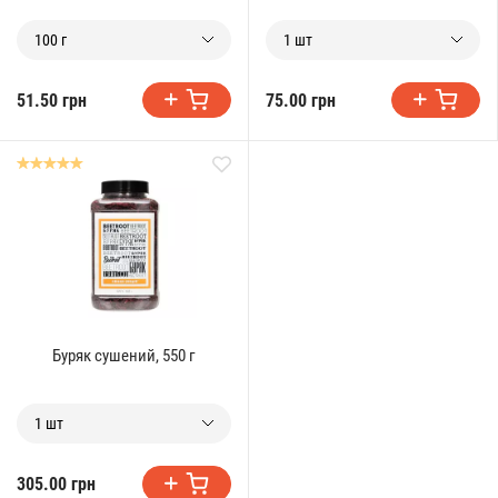
100 г
1 шт
51.50 грн
75.00 грн
Буряк сушений, 550 г
1 шт
305.00 грн