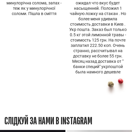
минулорічна солома, запах -
ожидал что вкус будет
теж як у минулорічної
насыщенней. Положил 1
соломи. Пішла в сміття
чайную ложку на стакан . Но
более меня удивила
стоимость доставки в Киев .
Укр пошта. Заказ был только
0.5 кг этой лимонной травы -
стоимость 125 грн. На почте
заплатил 222.50 коп. Очень
странно, рассчитывал на
доставку не более 55 грн.
Месяц назад доставка от "
банки специй" укрпоштой
была намного дешевле
СЛІДКУЙ ЗА НАМИ В INSTAGRAM