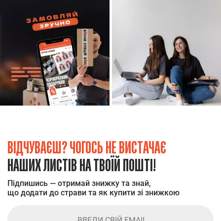
ВІДЧУВАЄШ? ЧОГОСЬ НЕ ВИСТАЧАЄ
НАШИХ ЛИСТІВ НА ТВОЇЙ ПОШТІ!
Підпишись — отримай знижку та знай,
що додати до страви та як купити зі знижкою