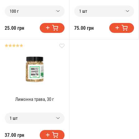
100 г
1 шт
25.00 грн
75.00 грн
Лимонна трава, 30 г
1 шт
37.00 грн